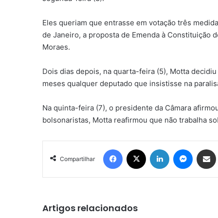
Eles queriam que entrasse em votação três medidas
de Janeiro, a proposta de Emenda à Constituição 
Moraes.
Dois dias depois, na quarta-feira (5), Motta deci
meses qualquer deputado que insistisse na paralis
Na quinta-feira (7), o presidente da Câmara afirm
bolsonaristas, Motta reafirmou que não trabalha s
Facebook
X
Linkedin
Messen
Comp
Compartilhar
Artigos relacionados