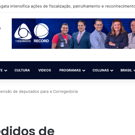
gata intensifica ações de fiscalização, patrulhamento e reconhecimento
TE
CULTURA
VIDEOS
PROGRAMAS
COLUNAS
BRASIL
pensão de deputados para a Corregedoria
didos de