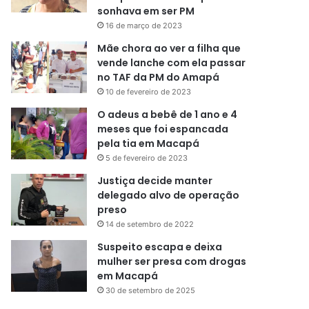
sonhava em ser PM
16 de março de 2023
Mãe chora ao ver a filha que
vende lanche com ela passar
no TAF da PM do Amapá
10 de fevereiro de 2023
O adeus a bebê de 1 ano e 4
meses que foi espancada
pela tia em Macapá
5 de fevereiro de 2023
Justiça decide manter
delegado alvo de operação
preso
14 de setembro de 2022
Suspeito escapa e deixa
mulher ser presa com drogas
em Macapá
30 de setembro de 2025