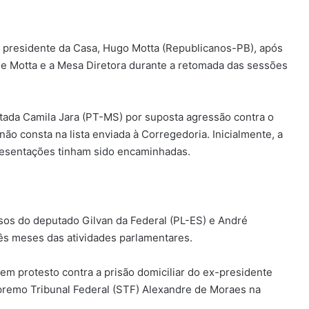
 presidente da Casa, Hugo Motta (Republicanos-PB), após
de Motta e a Mesa Diretora durante a retomada das sessões
ada Camila Jara (PT-MS) por suposta agressão contra o
o consta na lista enviada à Corregedoria. Inicialmente, a
esentações tinham sido encaminhadas.
sos do deputado Gilvan da Federal (PL-ES) e André
ês meses das atividades parlamentares.
 em protesto contra a prisão domiciliar do ex-presidente
upremo Tribunal Federal (STF) Alexandre de Moraes na