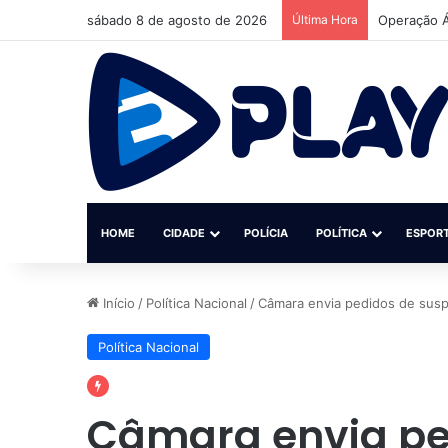
sábado 8 de agosto de 2026
Última Hora
Operação Á
HOME
CIDADE
POLÍCIA
POLÍTICA
ESPOR
Início
/
Política Nacional
/
Câmara envia pedidos de sus
Política Nacional
Câmara envia pe