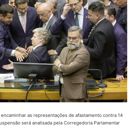
 encaminhar as representações de afastamento contra 14
suspensão será analisada pela Corregedoria Parlamentar