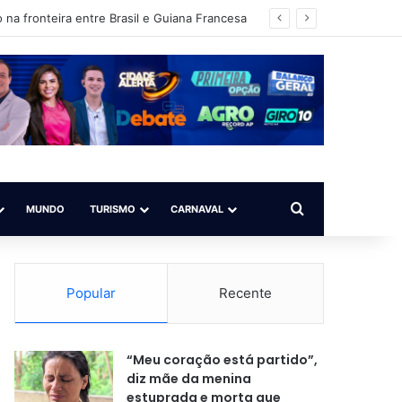
 na fronteira entre Brasil e Guiana Francesa
Procurar por
MUNDO
TURISMO
CARNAVAL
Popular
Recente
“Meu coração está partido”,
diz mãe da menina
estuprada e morta que