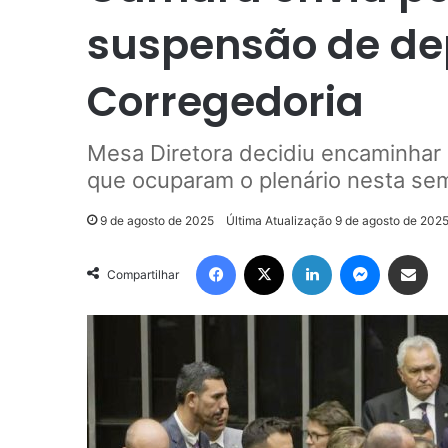
suspensão de de
Corregedoria
Mesa Diretora decidiu encaminhar 
que ocuparam o plenário nesta se
9 de agosto de 2025
Última Atualização 9 de agosto de 202
Facebook
X
Linkedin
Messenge
Compartilhar via e-m
Compartilhar