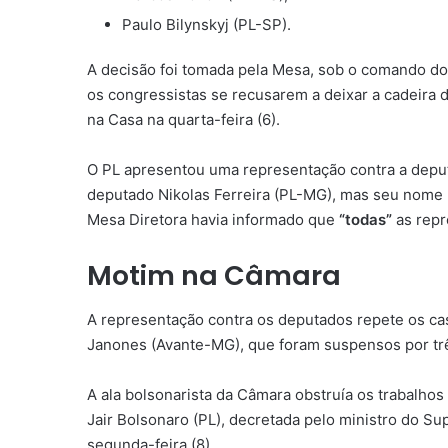
Paulo Bilynskyj (PL-SP).
A decisão foi tomada pela Mesa, sob o comando do
os congressistas se recusarem a deixar a cadeira 
na Casa na quarta-feira (6).
O PL apresentou uma representação contra a deput
deputado Nikolas Ferreira (PL-MG), mas seu nome nã
Mesa Diretora havia informado que
“todas”
as repr
Motim na Câmara
A representação contra os deputados repete os ca
Janones (Avante-MG), que foram suspensos por tr
A ala bolsonarista da Câmara obstruía os trabalhos
Jair Bolsonaro (PL), decretada pelo ministro do S
segunda-feira (8).