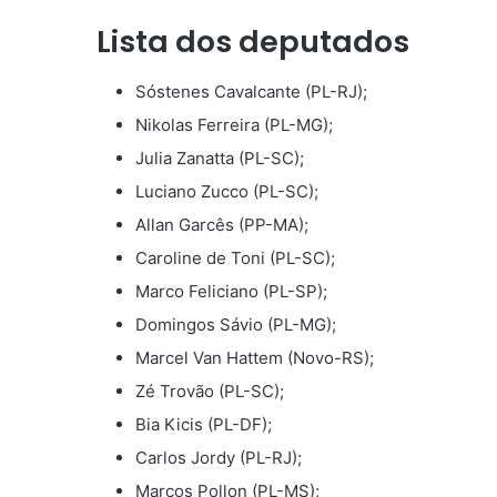
Lista dos deputados
Sóstenes Cavalcante (PL-RJ);
Nikolas Ferreira (PL-MG);
Julia Zanatta (PL-SC);
Luciano Zucco (PL-SC);
Allan Garcês (PP-MA);
Caroline de Toni (PL-SC);
Marco Feliciano (PL-SP);
Domingos Sávio (PL-MG);
Marcel Van Hattem (Novo-RS);
Zé Trovão (PL-SC);
Bia Kicis (PL-DF);
Carlos Jordy (PL-RJ);
Marcos Pollon (PL-MS);