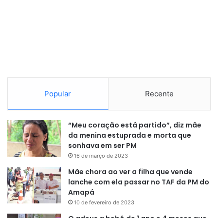
vai reagir à decisão de prender Bolsonaro em casa.
Popular
Recente
“Meu coração está partido”, diz mãe
da menina estuprada e morta que
sonhava em ser PM
16 de março de 2023
Mãe chora ao ver a filha que vende
lanche com ela passar no TAF da PM do
Amapá
10 de fevereiro de 2023