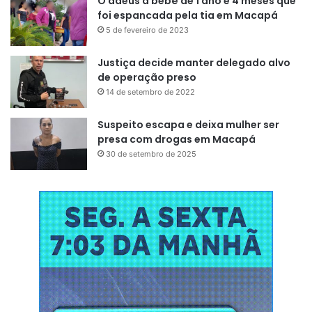
O adeus a bebê de 1 ano e 4 meses que
foi espancada pela tia em Macapá
5 de fevereiro de 2023
Justiça decide manter delegado alvo
de operação preso
14 de setembro de 2022
Suspeito escapa e deixa mulher ser
presa com drogas em Macapá
30 de setembro de 2025