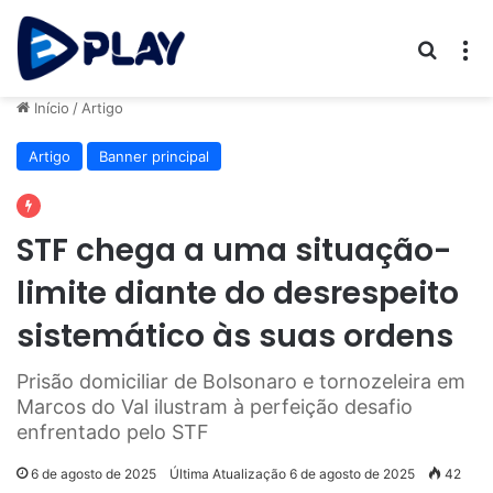
Procur
M
Início
/
Artigo
Artigo
Banner principal
STF chega a uma situação-
limite diante do desrespeito
sistemático às suas ordens
Prisão domiciliar de Bolsonaro e tornozeleira em
Marcos do Val ilustram à perfeição desafio
enfrentado pelo STF
6 de agosto de 2025
Última Atualização 6 de agosto de 2025
42