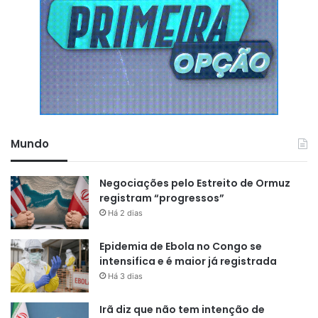
Mundo
Negociações pelo Estreito de Ormuz
registram “progressos”
Há 2 dias
Epidemia de Ebola no Congo se
intensifica e é maior já registrada
Há 3 dias
Irã diz que não tem intenção de