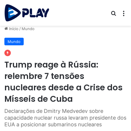
Procur
M
Início
/
Mundo
Mundo
Trump reage à Rússia:
relembre 7 tensões
nucleares desde a Crise dos
Mísseis de Cuba
Declarações de Dmitry Medvedev sobre
capacidade nuclear russa levaram presidente dos
EUA a posicionar submarinos nucleares