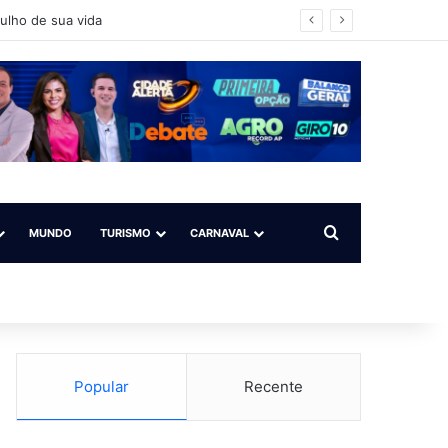
ícia buscaa os envolvidos
Procurar por
MUNDO
TURISMO
CARNAVAL
Popular
Recente