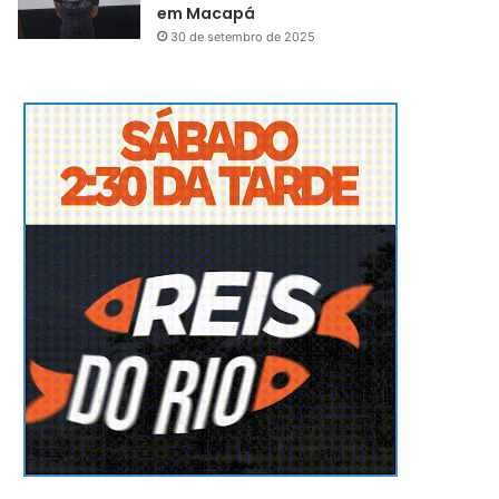
em Macapá
30 de setembro de 2025