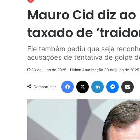
Mauro Cid diz ao
taxado de ‘traid
Ele também pediu que seja reconhe
acusações de tentativa de golpe d
30 de julho de 2025
Última Atualização 30 de julho de 2025
Facebook
X
Linkedin
Messenge
Compartilhar via e-m
Compartilhar