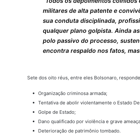
“Todos os depoimentos colhidos e
militares de alta patente e convi
sua conduta disciplinada, profissi
qualquer plano golpista. Ainda a
polo passivo do processo, suste
encontra respaldo nos fatos, ma
Sete dos oito réus, entre eles Bolsonaro, respond
Organização criminosa armada;
Tentativa de abolir violentamente o Estado De
Golpe de Estado;
Dano qualificado por violência e grave ameaç
Deterioração de patrimônio tombado.