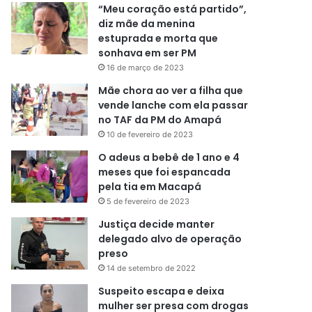
“Meu coração está partido”,
diz mãe da menina
estuprada e morta que
sonhava em ser PM
16 de março de 2023
Mãe chora ao ver a filha que
vende lanche com ela passar
no TAF da PM do Amapá
10 de fevereiro de 2023
O adeus a bebê de 1 ano e 4
meses que foi espancada
pela tia em Macapá
5 de fevereiro de 2023
Justiça decide manter
delegado alvo de operação
preso
14 de setembro de 2022
Suspeito escapa e deixa
mulher ser presa com drogas