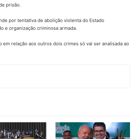
e prisão.
e por tentativa de abolição violenta do Estado
ado e organização criminosa armada.
 em relação aos outros dois crimes só vai ser analisada ao
ger
artilhar via e-mail