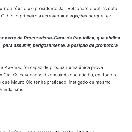
ornou réus o ex-presidente Jair Bolsonaro e outras sete
Cid foi o primeiro a apresentar alegações porque fez
r parte da Procuradoria-Geral da República, que abdica
ça, para assumir, perigosamente, a posição de promotora
, a PGR não foi capaz de produzir uma única prova
o Cid. Os advogados dizem ainda que não há, em todo o
 que Mauro Cid tenha praticado, instigado ou mesmo
 vandalismo.