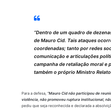
“Dentro de um quadro de dezena
de Mauro Cid. Tais ataques ocorr
coordenadas; tanto por redes soci
comunicação e articulações polít
campanha de retaliação moral e ps
também o próprio Ministro Relato
Para a defesa,
“Mauro Cid não participou de reuni
violência, não promoveu ruptura institucional, nã
pediu que seja reconhecida e declarada a absolviç