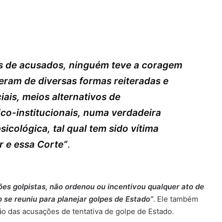
s de acusados, ninguém teve a coragem
eram de diversas formas reiteradas e
ais, meios alternativos de
ico-institucionais, numa verdadeira
icológica, tal qual tem sido vítima
r e essa Corte”
.
ões golpistas, não ordenou ou incentivou qualquer ato de
o se reuniu para planejar golpes de Estado”
. Ele também
ão das acusações de tentativa de golpe de Estado.