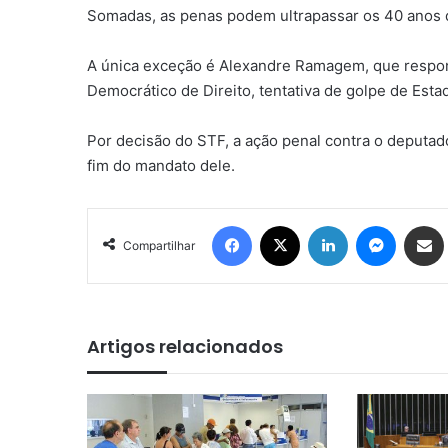
Somadas, as penas podem ultrapassar os 40 anos d
A única exceção é Alexandre Ramagem, que respond
Democrático de Direito, tentativa de golpe de Est
Por decisão do STF, a ação penal contra o deputado
fim do mandato dele.
Facebook
X
Linkedin
Messen
Comp
Compartilhar
Artigos relacionados