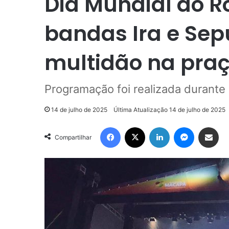
Dia Mundial do R
bandas Ira e Se
multidão na pra
Programação foi realizada durant
14 de julho de 2025
Última Atualização 14 de julho de 2025
Facebook
X
Linkedin
Messenge
Compartilhar via e-m
Compartilhar