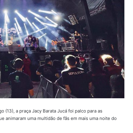
13), a praça Jacy Barata Jucá foi palco para as
que animaram uma multidão de fãs em mais uma noite do