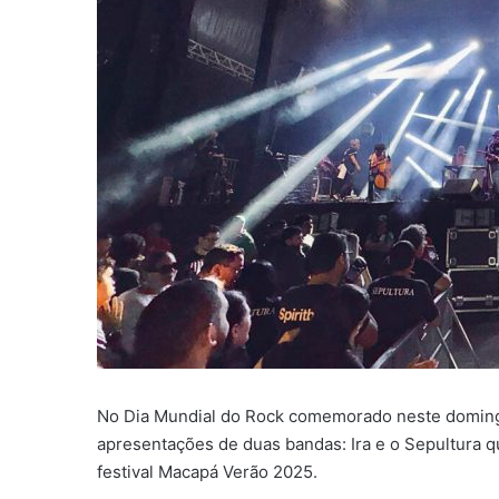
No Dia Mundial do Rock comemorado neste domingo (
apresentações de duas bandas: Ira e o Sepultura 
festival Macapá Verão 2025.