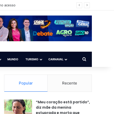
na
Procurar por
MUNDO
TURISMO
CARNAVAL
Popular
Recente
“Meu coração está partido”,
diz mãe da menina
estuprada e morta que