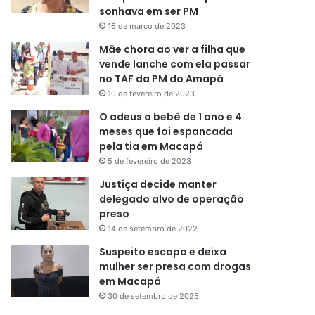
sonhava em ser PM
16 de março de 2023
Mãe chora ao ver a filha que
vende lanche com ela passar
no TAF da PM do Amapá
10 de fevereiro de 2023
O adeus a bebê de 1 ano e 4
meses que foi espancada
pela tia em Macapá
5 de fevereiro de 2023
Justiça decide manter
delegado alvo de operação
preso
14 de setembro de 2022
Suspeito escapa e deixa
mulher ser presa com drogas
em Macapá
30 de setembro de 2025