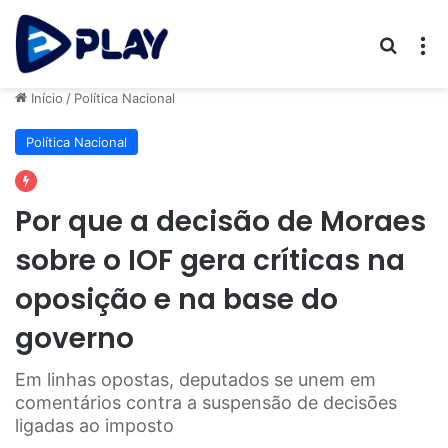
Procur
M
Início
/
Política Nacional
Política Nacional
Por que a decisão de Moraes
sobre o IOF gera críticas na
oposição e na base do
governo
Em linhas opostas, deputados se unem em
comentários contra a suspensão de decisões
ligadas ao imposto