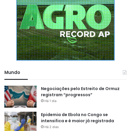
Mundo
Negociações pelo Estreito de Ormuz
registram “progressos”
Há 1 dia
Epidemia de Ebola no Congo se
intensifica e é maior já registrada
Há 2 dias