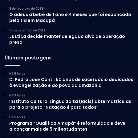
5 de fevereiro de 2023
O adeus a bebê de 1 ano e 4 meses que foi espancada
pela tia em Macapá
14 de setembro de 2022
Justiça decide manter delegado alvo de operação
preso
Últimas postagens
Há 5 horas
D. Pedro José Conti: 50 anos de sacerdócio dedicados
à evangelização e ao povo da amazônia
Há 5 horas
Instituto Cultural Língua Solta (Iacls) abre matrículas
para o projeto “Natação é para todos”
Há 5 horas
Programa “Qualifica Amapá” é reformulado e deve
alcançar mais de 5 mil estudantes