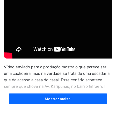
Vídeo enviado para a produção mostra o que parece ser
uma cachoeira, mas na verdade se trata de uma escadaria
que da acesso a casa do casal. Esse cenário acontece
sempre que chove na Av. Karipunas, no bairro Infraero I
Mostrar mais