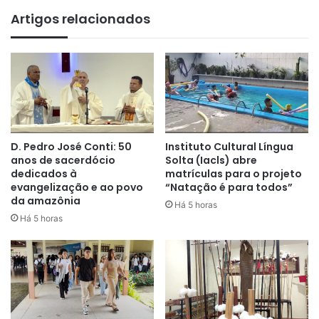
Artigos relacionados
D. Pedro José Conti: 50
Instituto Cultural Língua
anos de sacerdócio
Solta (Iacls) abre
dedicados à
matrículas para o projeto
evangelização e ao povo
“Natação é para todos”
da amazônia
Há 5 horas
Há 5 horas