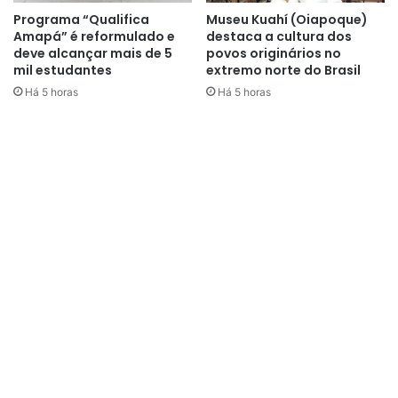
Programa “Qualifica
Museu Kuahí (Oiapoque)
Amapá” é reformulado e
destaca a cultura dos
deve alcançar mais de 5
povos originários no
mil estudantes
extremo norte do Brasil
Há 5 horas
Há 5 horas