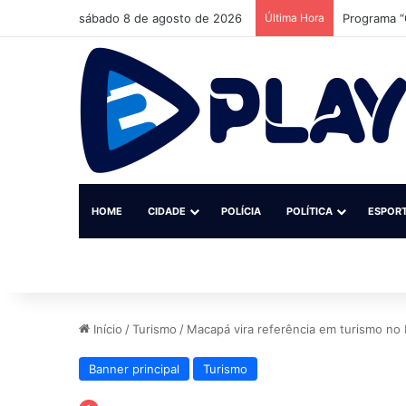
sábado 8 de agosto de 2026
Última Hora
MPF reúne 
HOME
CIDADE
POLÍCIA
POLÍTICA
ESPOR
Início
/
Turismo
/
Macapá vira referência em turismo no B
Banner principal
Turismo