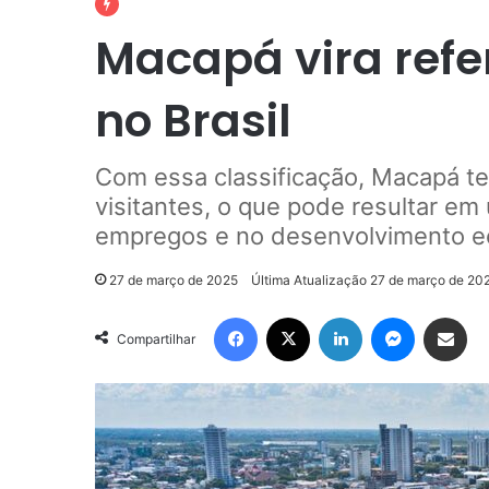
Macapá vira refe
no Brasil
Com essa classificação, Macapá te
visitantes, o que pode resultar em
empregos e no desenvolvimento e
27 de março de 2025
Última Atualização 27 de março de 20
Facebook
X
Linkedin
Messenge
Compartilhar via e-m
Compartilhar