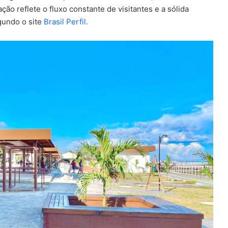
ção reflete o fluxo constante de visitantes e a sólida
gundo o site
Brasil Perfil.