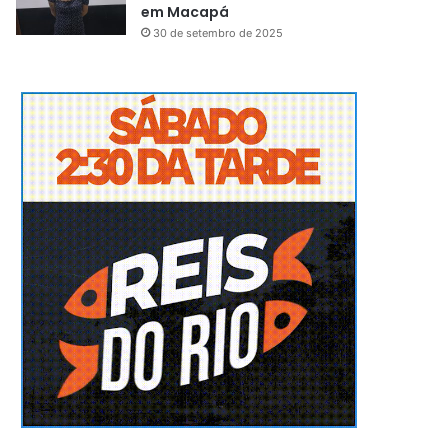
em Macapá
30 de setembro de 2025