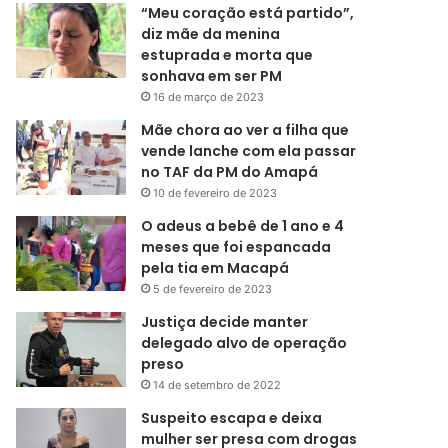
“Meu coração está partido”,
diz mãe da menina
estuprada e morta que
sonhava em ser PM
16 de março de 2023
Mãe chora ao ver a filha que
vende lanche com ela passar
no TAF da PM do Amapá
10 de fevereiro de 2023
O adeus a bebê de 1 ano e 4
meses que foi espancada
pela tia em Macapá
5 de fevereiro de 2023
Justiça decide manter
delegado alvo de operação
preso
14 de setembro de 2022
Suspeito escapa e deixa
mulher ser presa com drogas