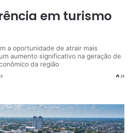
rência em turismo
m a oportunidade de atrair mais
 um aumento significativo na geração de
conômico da região
25
28
r
ail