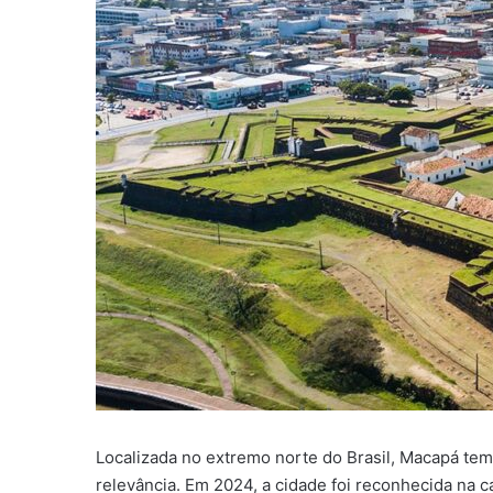
Localizada no extremo norte do Brasil, Macapá te
relevância. Em 2024, a cidade foi reconhecida na c