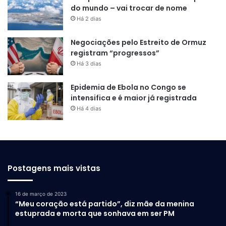
do mundo – vai trocar de nome
Há 2 dias
Negociações pelo Estreito de Ormuz
registram “progressos”
Há 3 dias
Epidemia de Ebola no Congo se
intensifica e é maior já registrada
Há 4 dias
Postagens mais vistas
16 de março de 2023
“Meu coração está partido”, diz mãe da menina
estuprada e morta que sonhava em ser PM