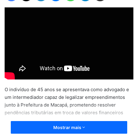
O indivíduo de 45 anos se apresentava como advogado e
um intermediador capaz de legalizar empreendimentos
junto à Prefeitura de Macapá, prometendo resolver
pendências tributárias em troca de valores financeiros
Mostrar mais