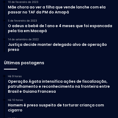
10 de fevereiro de 2023
Mãe chora ao ver a filha que vende lanche com ela
passar no TAF da PM do Amapá
5 de fevereiro de 2023
O adeus a bebê de 1 ano e 4 meses que foi espancada
pela tia em Macapá
14 de setembro de 2022
Justiça decide manter delegado alvo de operação
preso
Últimas postagens
Há 9 horas
Operação Ágata intensifica ações de fiscalização,
patrulhamento e reconhecimento na fronteira entre
Brasil e Guiana Francesa
Há 10 horas
Homem é preso suspeito de torturar criança com
cigarro