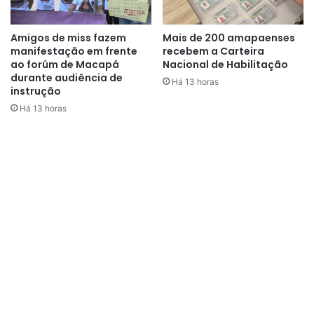
Amigos de miss fazem
Mais de 200 amapaenses
manifestação em frente
recebem a Carteira
ao forúm de Macapá
Nacional de Habilitação
durante audiência de
Há 13 horas
instrução
Há 13 horas