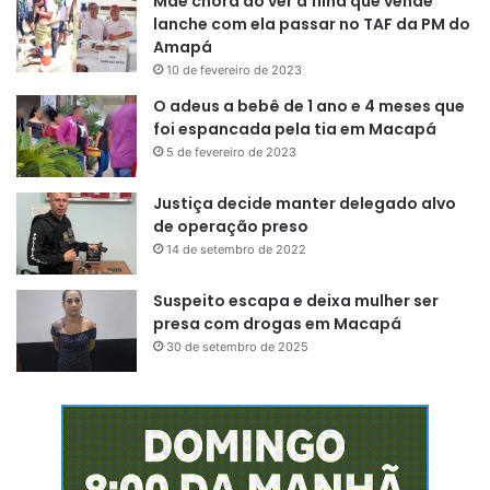
Mãe chora ao ver a filha que vende
lanche com ela passar no TAF da PM do
Amapá
10 de fevereiro de 2023
O adeus a bebê de 1 ano e 4 meses que
foi espancada pela tia em Macapá
5 de fevereiro de 2023
Justiça decide manter delegado alvo
de operação preso
14 de setembro de 2022
Suspeito escapa e deixa mulher ser
presa com drogas em Macapá
30 de setembro de 2025