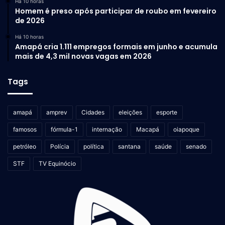
Há 10 horas
Homem é preso após participar de roubo em fevereiro
de 2026
Há 10 horas
Amapá cria 1.111 empregos formais em junho e acumula
mais de 4,3 mil novas vagas em 2026
Tags
amapá
amprev
Cidades
eleições
esporte
famosos
fórmula-1
internação
Macapá
oiapoque
petróleo
Polícia
política
santana
saúde
senado
STF
TV Equinócio