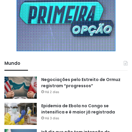
Mundo
Negociações pelo Estreito de Ormuz
registram “progressos”
Há 2 dias
Epidemia de Ebola no Congo se
intensifica e é maior já registrada
Há 3 dias
Irã diz que não tem intenção de