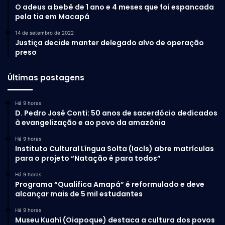
O adeus a bebê de 1 ano e 4 meses que foi espancada
pela tia em Macapá
14 de setembro de 2022
Justiça decide manter delegado alvo de operação
preso
Últimas postagens
Há 9 horas
D. Pedro José Conti: 50 anos de sacerdócio dedicados
à evangelização e ao povo da amazônia
Há 9 horas
Instituto Cultural Língua Solta (Iacls) abre matrículas
para o projeto “Natação é para todos”
Há 9 horas
Programa “Qualifica Amapá” é reformulado e deve
alcançar mais de 5 mil estudantes
Há 9 horas
Museu Kuahí (Oiapoque) destaca a cultura dos povos