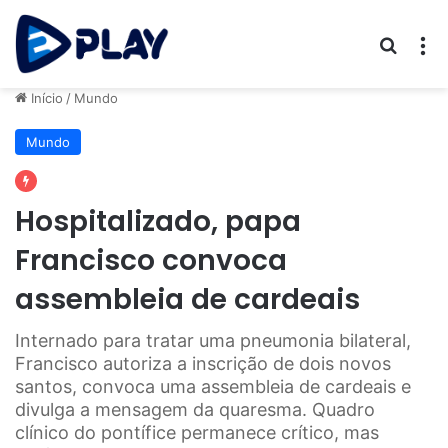
Procur
M
Início
/
Mundo
Mundo
Hospitalizado, papa
Francisco convoca
assembleia de cardeais
Internado para tratar uma pneumonia bilateral,
Francisco autoriza a inscrição de dois novos
santos, convoca uma assembleia de cardeais e
divulga a mensagem da quaresma. Quadro
clínico do pontífice permanece crítico, mas