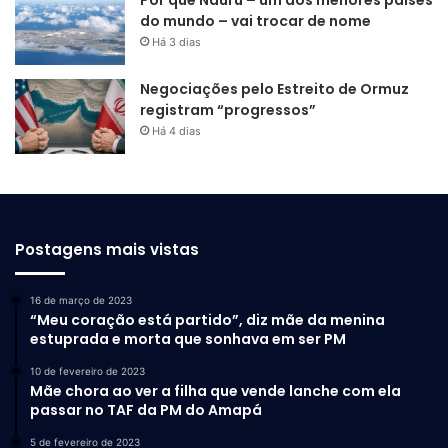
do mundo – vai trocar de nome
Há 3 dias
Negociações pelo Estreito de Ormuz
registram “progressos”
Há 4 dias
Postagens mais vistas
16 de março de 2023
“Meu coração está partido”, diz mãe da menina
estuprada e morta que sonhava em ser PM
10 de fevereiro de 2023
Mãe chora ao ver a filha que vende lanche com ela
passar no TAF da PM do Amapá
5 de fevereiro de 2023