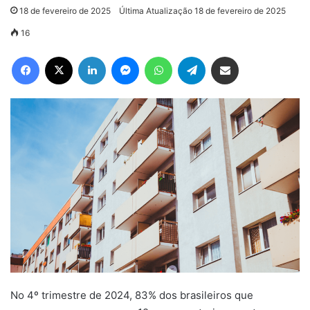
18 de fevereiro de 2025
Última Atualização 18 de fevereiro de 2025
16
Facebook
X
Linkedin
Messenger
WhatsApp
Telegram
Compartilhar via e-mail
No 4º trimestre de 2024, 83% dos brasileiros que