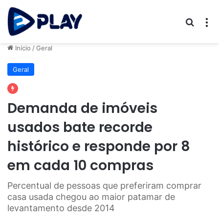
Procur
M
Início
/
Geral
Geral
Demanda de imóveis
usados bate recorde
histórico e responde por 8
em cada 10 compras
Percentual de pessoas que preferiram comprar
casa usada chegou ao maior patamar de
levantamento desde 2014