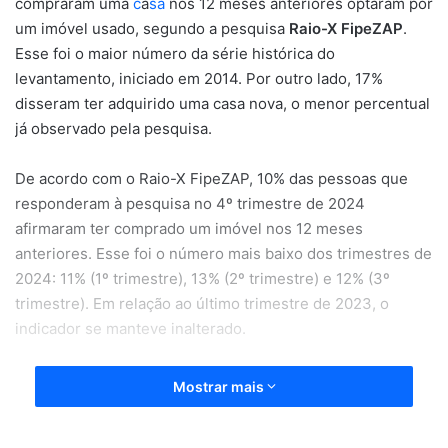
compraram uma
c
a
sa
nos 12 meses anteriores optaram por
um imóvel usado, segundo a pesquisa
Raio-X FipeZAP
.
Esse foi o maior número da série histórica do
levantamento, iniciado em 2014. Por outro lado, 17%
disseram ter adquirido uma casa nova, o menor percentual
já observado pela pesquisa.
De acordo com o Raio-X FipeZAP, 10% das pessoas que
responderam à pesquisa no 4º trimestre de 2024
afirmaram ter comprado um imóvel nos 12 meses
anteriores. Esse foi o número mais baixo dos trimestres de
2024: 11% (1º trimestre), 13% (2º trimestre) e 12% (3º
trimestre). Em relação ao último trimestre de 2023, o
indicador se manteve inalterado.
Dos entrevistados que adquiriram uma casa, 64% disseram
Mostrar mais
que compraram para moradia, o maior número desde o 3º
trimestre de 2023, quando o índice foi de 65%. Segundo a