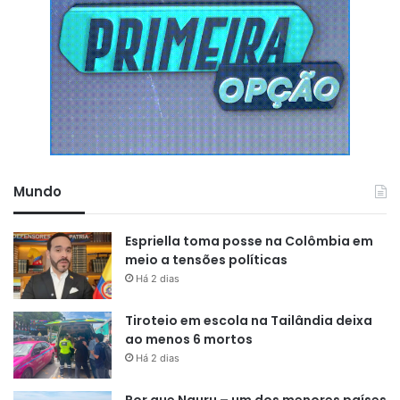
Mundo
Espriella toma posse na Colômbia em
meio a tensões políticas
Há 2 dias
Tiroteio em escola na Tailândia deixa
ao menos 6 mortos
Há 2 dias
Por que Nauru – um dos menores países