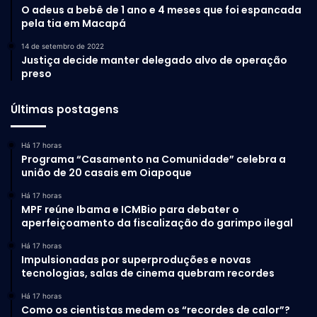
O adeus a bebê de 1 ano e 4 meses que foi espancada
pela tia em Macapá
14 de setembro de 2022
Justiça decide manter delegado alvo de operação
preso
Últimas postagens
Há 17 horas
Programa “Casamento na Comunidade” celebra a
união de 20 casais em Oiapoque
Há 17 horas
MPF reúne Ibama e ICMBio para debater o
aperfeiçoamento da fiscalização do garimpo ilegal
Há 17 horas
Impulsionadas por superproduções e novas
tecnologias, salas de cinema quebram recordes
Há 17 horas
Como os cientistas medem os “recordes de calor”?