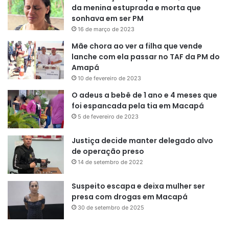
da menina estuprada e morta que
sonhava em ser PM
16 de março de 2023
Mãe chora ao ver a filha que vende
lanche com ela passar no TAF da PM do
Amapá
10 de fevereiro de 2023
O adeus a bebê de 1 ano e 4 meses que
foi espancada pela tia em Macapá
5 de fevereiro de 2023
Justiça decide manter delegado alvo
de operação preso
14 de setembro de 2022
Suspeito escapa e deixa mulher ser
presa com drogas em Macapá
30 de setembro de 2025