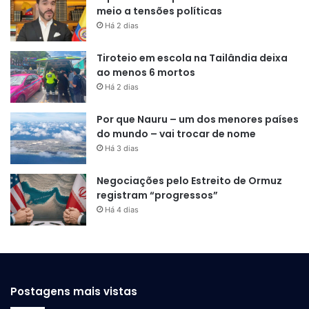
meio a tensões políticas
Há 2 dias
Tiroteio em escola na Tailândia deixa
ao menos 6 mortos
Há 2 dias
Por que Nauru – um dos menores países
do mundo – vai trocar de nome
Há 3 dias
Negociações pelo Estreito de Ormuz
registram “progressos”
Há 4 dias
Postagens mais vistas