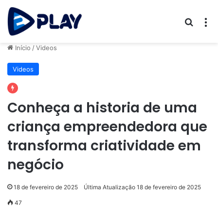
Procur
M
Início
/
Videos
Videos
Conheça a historia de uma
criança empreendedora que
transforma criatividade em
negócio
18 de fevereiro de 2025
Última Atualização 18 de fevereiro de 2025
47