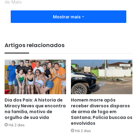
de Maio
Mostrar mais
Artigos relacionados
Dia dos Pais: A historia de
Homem morre após
Miracy Neves que encontra
receber diversos disparos
na família, motivo de
de arma de fogo em
orgulho de sua vida
Santana; Polícia buscaa os
envolvidos
Há 2 dias
Há 2 dias