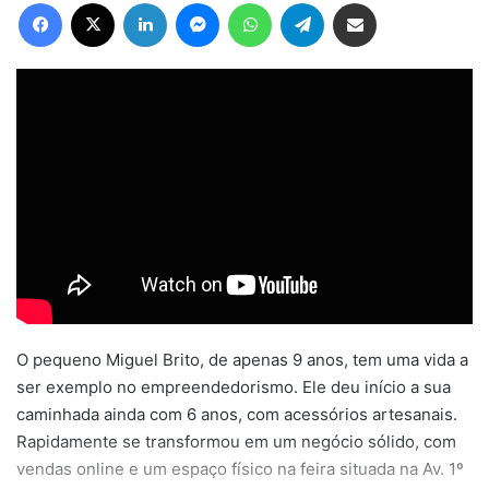
Facebook
X
Linkedin
Messenger
WhatsApp
Telegram
Compartilhar via e-mail
O pequeno Miguel Brito, de apenas 9 anos, tem uma vida a
ser exemplo no empreendedorismo. Ele deu início a sua
caminhada ainda com 6 anos, com acessórios artesanais.
Rapidamente se transformou em um negócio sólido, com
vendas online e um espaço físico na feira situada na Av. 1º