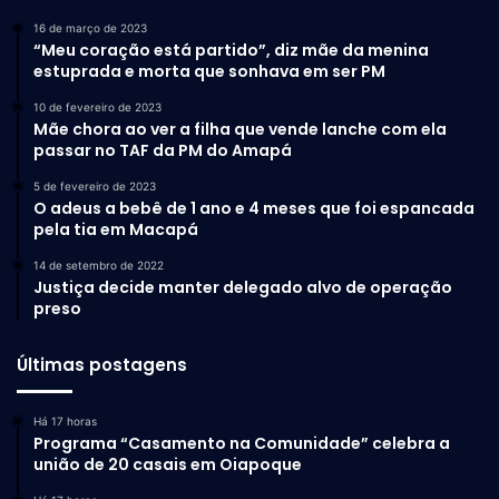
16 de março de 2023
“Meu coração está partido”, diz mãe da menina
estuprada e morta que sonhava em ser PM
10 de fevereiro de 2023
Mãe chora ao ver a filha que vende lanche com ela
passar no TAF da PM do Amapá
5 de fevereiro de 2023
O adeus a bebê de 1 ano e 4 meses que foi espancada
pela tia em Macapá
14 de setembro de 2022
Justiça decide manter delegado alvo de operação
preso
Últimas postagens
Há 17 horas
Programa “Casamento na Comunidade” celebra a
união de 20 casais em Oiapoque