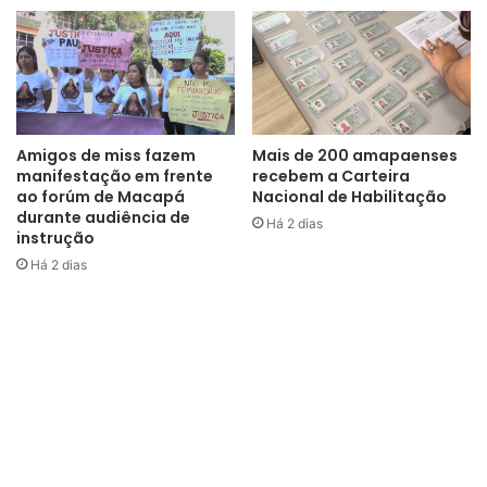
Amigos de miss fazem
Mais de 200 amapaenses
manifestação em frente
recebem a Carteira
ao forúm de Macapá
Nacional de Habilitação
durante audiência de
Há 2 dias
instrução
Há 2 dias