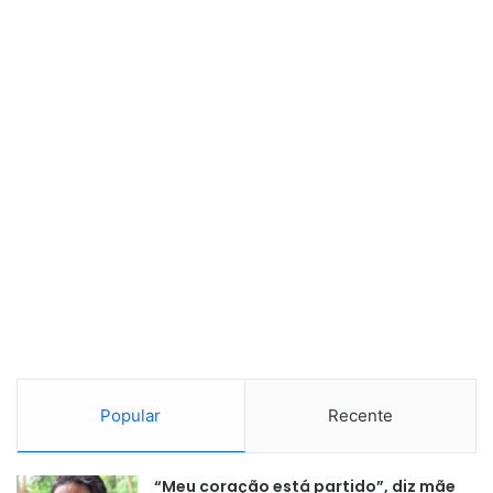
Popular
Recente
“Meu coração está partido”, diz mãe