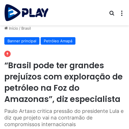
Procur
M
Início
/
Brasil
Banner principal
Petróleo Amapá
“Brasil pode ter grandes
prejuízos com exploração de
petróleo na Foz do
Amazonas”, diz especialista
Paulo Artaxo critica pressão do presidente Lula e
diz que projeto vai na contramão de
compromissos internacionais