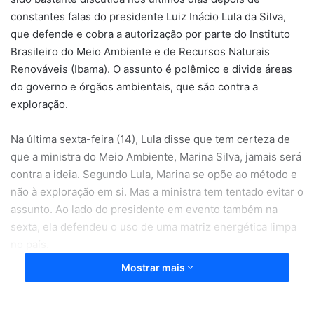
constantes falas do presidente Luiz Inácio Lula da Silva,
que defende e cobra a autorização por parte do Instituto
Brasileiro do Meio Ambiente e de Recursos Naturais
Renováveis (Ibama). O assunto é polêmico e divide áreas
do governo e órgãos ambientais, que são contra a
exploração.
Na última sexta-feira (14), Lula disse que tem certeza de
que a ministra do Meio Ambiente, Marina Silva, jamais será
contra a ideia. Segundo Lula, Marina se opõe ao método e
não à exploração em si. Mas a ministra tem tentado evitar o
assunto. Ao lado do presidente em evento também na
sexta, ela defendeu o uso de uma matriz energética limpa
no país.
Mostrar mais