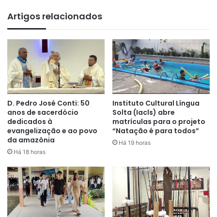
Artigos relacionados
D. Pedro José Conti: 50
Instituto Cultural Língua
anos de sacerdócio
Solta (Iacls) abre
dedicados à
matrículas para o projeto
evangelização e ao povo
“Natação é para todos”
da amazônia
Há 19 horas
Há 18 horas