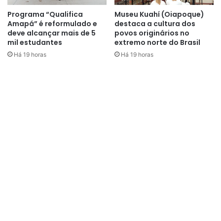
Programa “Qualifica
Museu Kuahí (Oiapoque)
Amapá” é reformulado e
destaca a cultura dos
deve alcançar mais de 5
povos originários no
mil estudantes
extremo norte do Brasil
Há 19 horas
Há 19 horas