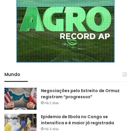
Mundo
Negociações pelo Estreito de Ormuz
registram “progressos”
Há 2 dias
Epidemia de Ebola no Congo se
intensifica e é maior já registrada
Há 3 dias