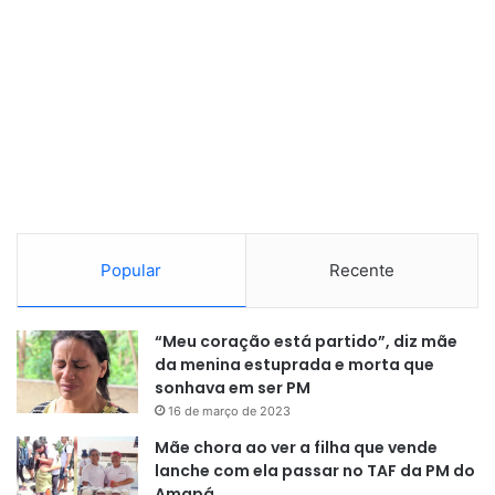
Popular
Recente
“Meu coração está partido”, diz mãe
da menina estuprada e morta que
sonhava em ser PM
16 de março de 2023
Mãe chora ao ver a filha que vende
lanche com ela passar no TAF da PM do
Amapá