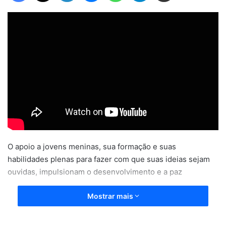
O apoio a jovens meninas, sua formação e suas
habilidades plenas para fazer com que suas ideias sejam
ouvidas, impulsionam o desenvolvimento e a paz
Mostrar mais