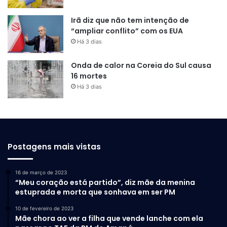
Irã diz que não tem intenção de
“ampliar conflito” com os EUA
Há 3 dias
Onda de calor na Coreia do Sul causa
16 mortes
Há 3 dias
Postagens mais vistas
16 de março de 2023
“Meu coração está partido”, diz mãe da menina
estuprada e morta que sonhava em ser PM
10 de fevereiro de 2023
Mãe chora ao ver a filha que vende lanche com ela