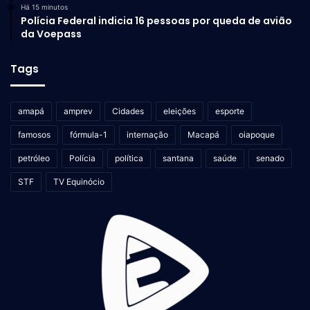
Há 15 minutos
Polícia Federal indicia 16 pessoas por queda de avião
da Voepass
Tags
amapá
amprev
Cidades
eleições
esporte
famosos
fórmula-1
internação
Macapá
oiapoque
petróleo
Polícia
política
santana
saúde
senado
STF
TV Equinócio