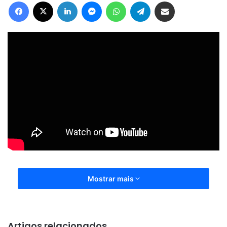
Facebook
X
Linkedin
Messenger
WhatsApp
Telegram
Compartilhar via e-mail
Mostrar mais
Artigos relacionados