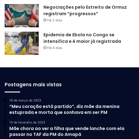
Negociações pelo Estreito de Ormuz
registram “progressos”
Há 2 dias
Epidemia de Ebola no Congo se
intensifica e é maior já registrada
Há 4 dias
Postagens mais vistas
16 de março de 2023
“Meu coração está partido”, diz mãe da menina
estuprada e morta que sonhava em ser PM
10 de fevereiro de 2023
Mãe chora ao ver a filha que vende lanche com ela
passar no TAF da PM do Amapá