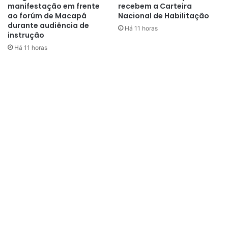
manifestação em frente
recebem a Carteira
ao forúm de Macapá
Nacional de Habilitação
durante audiência de
Há 11 horas
instrução
Há 11 horas