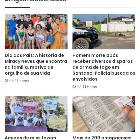
Dia dos Pais: A historia de
Homem morre após
Miracy Neves que encontra
receber diversos disparos
na família, motivo de
de arma de fogo em
orgulho de sua vida
Santana; Polícia buscaa os
envolvidos
Há 11 horas
Há 11 horas
Amigos de miss fazem
Mais de 200 amapaenses