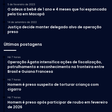
5 de fevereiro de 2023
O adeus a bebê de 1 ano e 4 meses que foi espancada
pela tia em Macapá
14 de setembro de 2022
Justiça decide manter delegado alvo de operação
preso
Últimas postagens
Há 7 horas
Operação Ágata intensifica ações de fiscalização,
patrulhamento e reconhecimento na fronteira entre
Brasil e Guiana Francesa
Há 7 horas
Homem é preso suspeito de torturar criança com
cigarro
Há 7 horas
Homem é preso após participar de roubo em fevereiro
de 2026