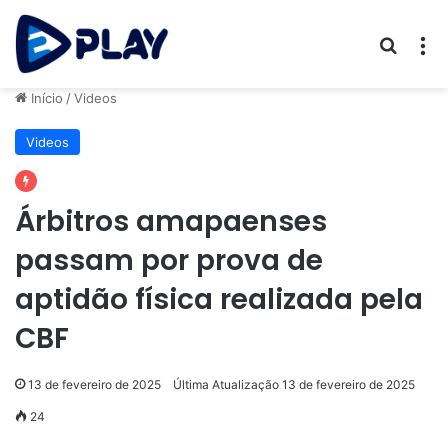
Procur
M
Início
/
Videos
Videos
Árbitros amapaenses
passam por prova de
aptidão física realizada pela
CBF
13 de fevereiro de 2025
Última Atualização 13 de fevereiro de 2025
24