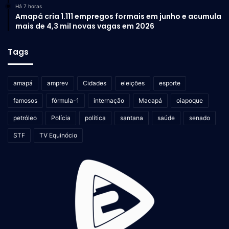
Há 7 horas
Amapá cria 1.111 empregos formais em junho e acumula
mais de 4,3 mil novas vagas em 2026
Tags
amapá
amprev
Cidades
eleições
esporte
famosos
fórmula-1
internação
Macapá
oiapoque
petróleo
Polícia
política
santana
saúde
senado
STF
TV Equinócio