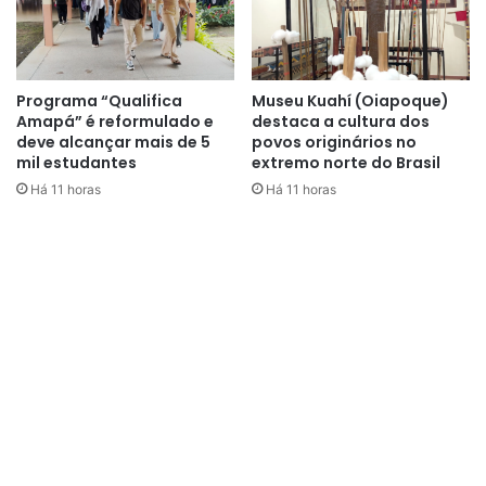
Programa “Qualifica
Museu Kuahí (Oiapoque)
Amapá” é reformulado e
destaca a cultura dos
deve alcançar mais de 5
povos originários no
mil estudantes
extremo norte do Brasil
Há 11 horas
Há 11 horas