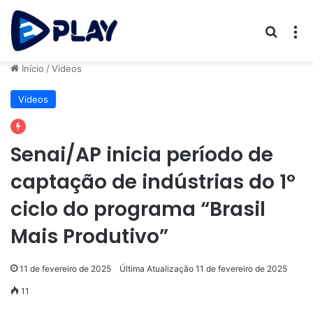
Procur
M
Início
/
Videos
Videos
Senai/AP inicia período de
captação de indústrias do 1º
ciclo do programa “Brasil
Mais Produtivo”
11 de fevereiro de 2025
Última Atualização 11 de fevereiro de 2025
11