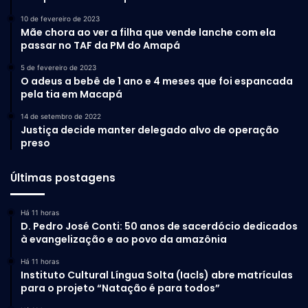
10 de fevereiro de 2023
Mãe chora ao ver a filha que vende lanche com ela
passar no TAF da PM do Amapá
5 de fevereiro de 2023
O adeus a bebê de 1 ano e 4 meses que foi espancada
pela tia em Macapá
14 de setembro de 2022
Justiça decide manter delegado alvo de operação
preso
Últimas postagens
Há 11 horas
D. Pedro José Conti: 50 anos de sacerdócio dedicados
à evangelização e ao povo da amazônia
Há 11 horas
Instituto Cultural Língua Solta (Iacls) abre matrículas
para o projeto “Natação é para todos”