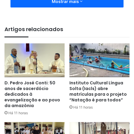
Mostrar mais
Artigos relacionados
D. Pedro José Conti: 50
Instituto Cultural Língua
anos de sacerdócio
Solta (Iacls) abre
dedicados à
matrículas para o projeto
evangelização e ao povo
“Natação é para todos”
da amazônia
Há 11 horas
Há 11 horas