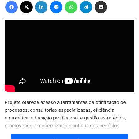
Facebook
X
Linkedin
Messenger
WhatsApp
Telegram
Compartilhar via e-mail
Projeto oferece acesso a ferramentas de otimização de
processos, consultorias especializadas, eficiência
energética, educação profissional e gestão estratégica,
promovendo a modernização contínua dos negócios