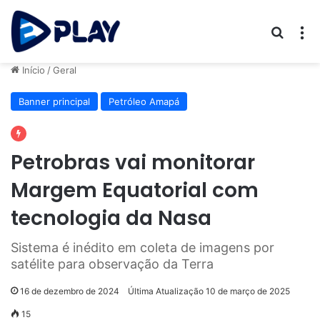
Procur
M
Início
/
Geral
Banner principal
Petróleo Amapá
Petrobras vai monitorar
Margem Equatorial com
tecnologia da Nasa
Sistema é inédito em coleta de imagens por
satélite para observação da Terra
16 de dezembro de 2024
Última Atualização 10 de março de 2025
15