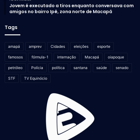
Jovem é executado a tiros enquanto conversava com
amigos no bairro Ipê, zona norte de Macapá
Tags
amapá
amprev
Cidades
eleições
esporte
famosos
fórmula-1
internação
Macapá
oiapoque
petróleo
Polícia
política
santana
saúde
senado
STF
TV Equinócio