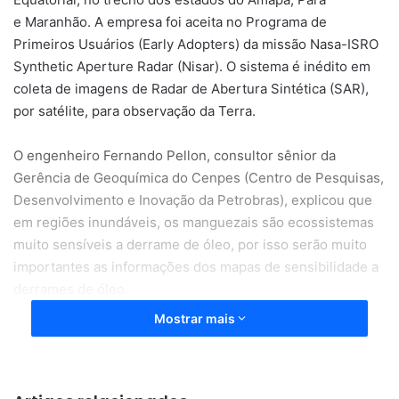
e Maranhão. A empresa foi aceita no Programa de
Primeiros Usuários (Early Adopters) da missão Nasa-ISRO
Synthetic Aperture Radar (Nisar). O sistema é inédito em
coleta de imagens de Radar de Abertura Sintética (SAR),
por satélite, para observação da Terra.
O engenheiro Fernando Pellon, consultor sênior da
Gerência de Geoquímica do Cenpes (Centro de Pesquisas,
Desenvolvimento e Inovação da Petrobras), explicou que
em regiões inundáveis, os manguezais são ecossistemas
muito sensíveis a derrame de óleo, por isso serão muito
importantes as informações dos mapas de sensibilidade a
derrames de óleo.
Mostrar mais