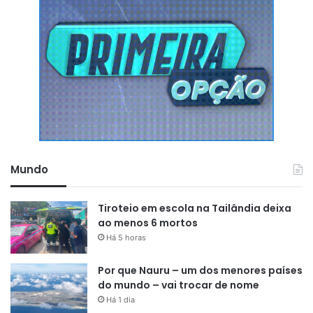
valiosas para este tipo de
trabalho”
, pontuou.
Mundo
Tiroteio em escola na Tailândia deixa
ao menos 6 mortos
Há 5 horas
Por que Nauru – um dos menores países
do mundo – vai trocar de nome
Há 1 dia