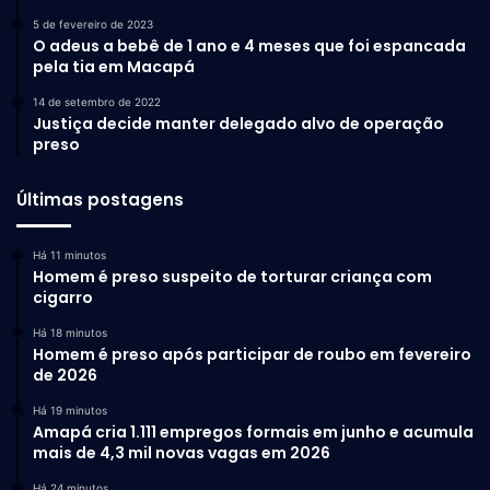
5 de fevereiro de 2023
O adeus a bebê de 1 ano e 4 meses que foi espancada
pela tia em Macapá
14 de setembro de 2022
Justiça decide manter delegado alvo de operação
preso
Últimas postagens
Há 11 minutos
Homem é preso suspeito de torturar criança com
cigarro
Há 18 minutos
Homem é preso após participar de roubo em fevereiro
de 2026
Há 19 minutos
Amapá cria 1.111 empregos formais em junho e acumula
mais de 4,3 mil novas vagas em 2026
Há 24 minutos