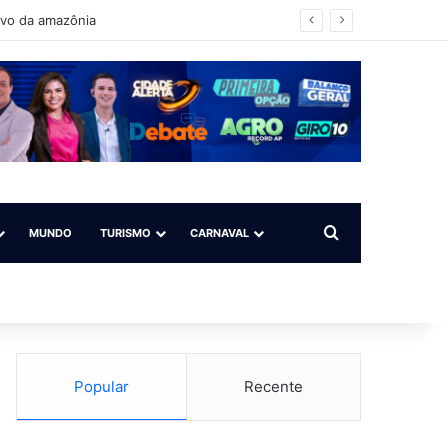
ovo da amazônia
Procurar por
MUNDO
TURISMO
CARNAVAL
Popular
Recente