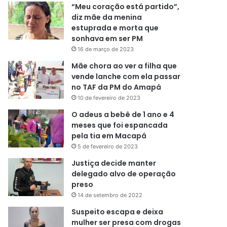
“Meu coração está partido”,
diz mãe da menina
estuprada e morta que
sonhava em ser PM
16 de março de 2023
Mãe chora ao ver a filha que
vende lanche com ela passar
no TAF da PM do Amapá
10 de fevereiro de 2023
O adeus a bebê de 1 ano e 4
meses que foi espancada
pela tia em Macapá
5 de fevereiro de 2023
Justiça decide manter
delegado alvo de operação
preso
14 de setembro de 2022
Suspeito escapa e deixa
mulher ser presa com drogas