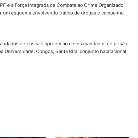
 PF e a Força Integrada de Combate ao Crime Organizado
ar um esquema envolvendo tráfico de drogas e campanha
.
mandados de busca e apreensão e seis mandados de prisão
 Universidade, Congos, Santa Rita, conjunto habitacional
ger
artilhar via e-mail