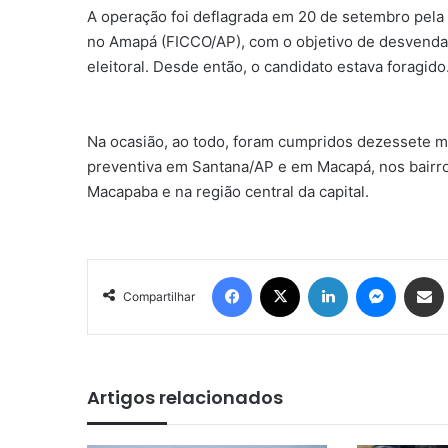
A operação foi deflagrada em 20 de setembro pela
no Amapá (FICCO/AP), com o objetivo de desvend
eleitoral. Desde então, o candidato estava foragido
Na ocasião, ao todo, foram cumpridos dezessete 
preventiva em Santana/AP e em Macapá, nos bairros
Macapaba e na região central da capital.
Facebook
X
Linkedin
Messen
Comp
Compartilhar
Artigos relacionados