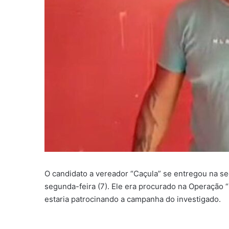
O candidato a vereador “Caçula” se entregou na sed
segunda-feira (7). Ele era procurado na Operação “
estaria patrocinando a campanha do investigado.