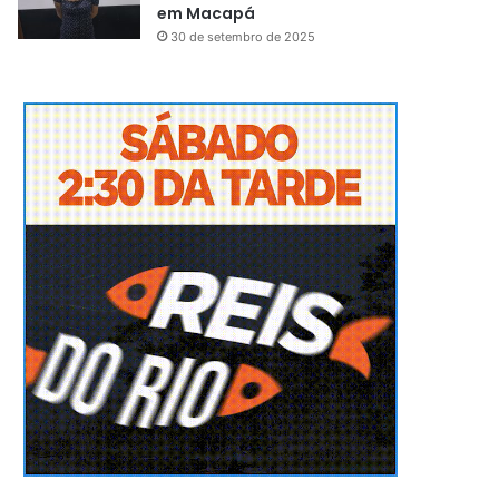
em Macapá
30 de setembro de 2025