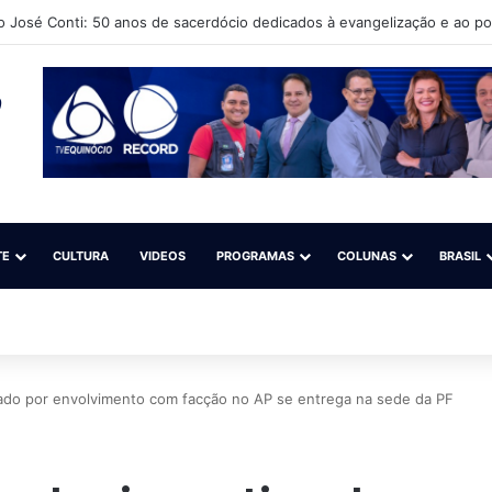
o José Conti: 50 anos de sacerdócio dedicados à evangelização e ao p
TE
CULTURA
VIDEOS
PROGRAMAS
COLUNAS
BRASIL
gado por envolvimento com facção no AP se entrega na sede da PF