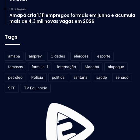
Há 2 horas
Amapá cria 1.111 empregos formais em junho e acumula
mais de 4,3 mil novas vagas em 2026
Tags
amapá
amprev
Cidades
eleições
esporte
famosos
fórmula-1
internação
Macapá
oiapoque
petróleo
Polícia
política
santana
saúde
senado
STF
TV Equinócio