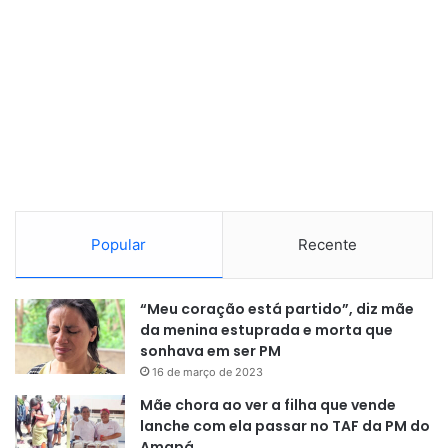
Popular
Recente
“Meu coração está partido”, diz mãe
da menina estuprada e morta que
sonhava em ser PM
16 de março de 2023
Mãe chora ao ver a filha que vende
lanche com ela passar no TAF da PM do
Amapá