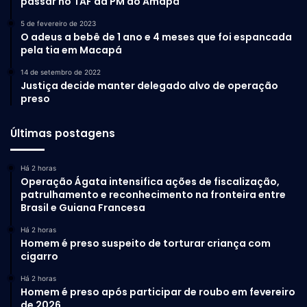
passar no TAF da PM do Amapá
5 de fevereiro de 2023
O adeus a bebê de 1 ano e 4 meses que foi espancada
pela tia em Macapá
14 de setembro de 2022
Justiça decide manter delegado alvo de operação
preso
Últimas postagens
Há 2 horas
Operação Ágata intensifica ações de fiscalização,
patrulhamento e reconhecimento na fronteira entre
Brasil e Guiana Francesa
Há 2 horas
Homem é preso suspeito de torturar criança com
cigarro
Há 2 horas
Homem é preso após participar de roubo em fevereiro
de 2026