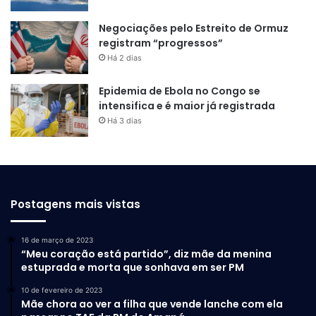
Negociações pelo Estreito de Ormuz
registram “progressos”
Há 2 dias
Epidemia de Ebola no Congo se
intensifica e é maior já registrada
Há 3 dias
Postagens mais vistas
16 de março de 2023
“Meu coração está partido”, diz mãe da menina
estuprada e morta que sonhava em ser PM
10 de fevereiro de 2023
Mãe chora ao ver a filha que vende lanche com ela