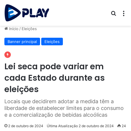
Procur
M
Início
/
Eleições
Banner principal
Eleições
Lei seca pode variar em
cada Estado durante as
eleições
Locais que decidirem adotar a medida têm a
liberdade de estabelecer limites para o consumo
e a comercialização de bebidas alcoólicas
2 de outubro de 2024
Última Atualização 2 de outubro de 2024
24