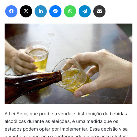
Facebook
X
Linkedin
Messenger
WhatsApp
Telegram
Compartilhar via e-mail
A Lei Seca, que proíbe a venda e distribuição de bebidas
alcoólicas durante as eleições, é uma medida que os
estados podem optar por implementar. Essa decisão visa
garantir a segurança e a integridade do processo eleitoral,