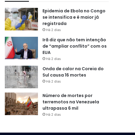
Epidemia de Ebola no Congo
se intensifica e é maior já
registrada
Há 2 dias
Irã diz que não tem intenção
de “ampliar conflito” com os
EUA
Há 2 dias
Onda de calor na Coreia do
Sul causa 16 mortes
Há 2 dias
Número de mortes por
terremotos na Venezuela
ultrapassa 6 mil
Há 2 dias