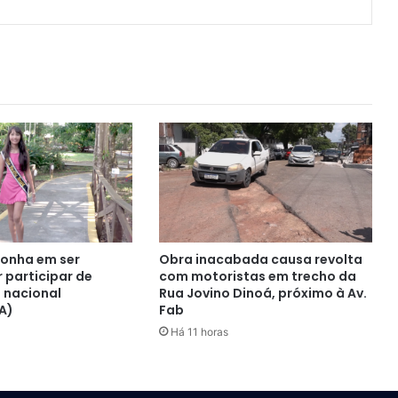
onha em ser
Obra inacabada causa revolta
 participar de
com motoristas em trecho da
 nacional
Rua Jovino Dinoá, próximo à Av.
A)
Fab
Há 11 horas