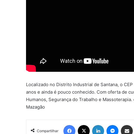
Localizado no Distrito Industrial de Santana, o CEP
anos e ainda é pouco conhecido. Com oferta de cur
Humanos, Segurança do Trabalho e Massoterapia. 
Mazagão
Facebook
X
Linkedin
Messen
Comp
Compartilhar