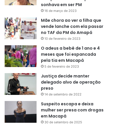
sonhava em ser PM
16 de março de 2023
Mãe chora ao ver a filha que
vende lanche com ela passar
no TAF da PM do Amapá
10 de fevereiro de 2023
O adeus a bebê de 1 ano e 4
meses que foi espancada
pela tia em Macapá
5 de fevereiro de 2023
Justiça decide manter
delegado alvo de operação
preso
14 de setembro de 2022
Suspeito escapa e deixa
mulher ser presa com drogas
em Macapá
30 de setembro de 2025