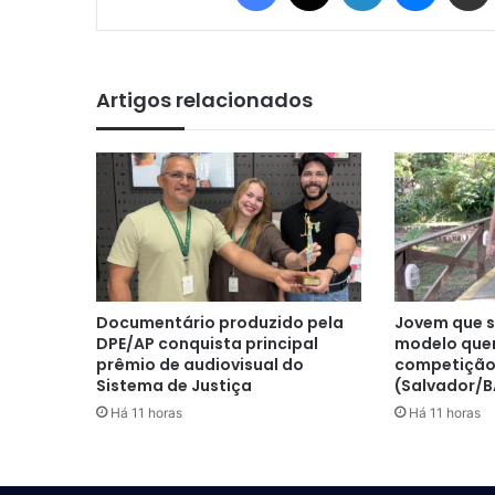
Artigos relacionados
Documentário produzido pela
Jovem que s
DPE/AP conquista principal
modelo quer
prêmio de audiovisual do
competição
Sistema de Justiça
(Salvador/B
Há 11 horas
Há 11 horas