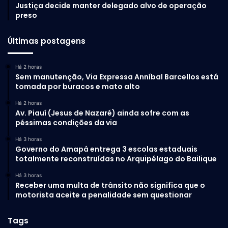
Justiça decide manter delegado alvo de operação
preso
Últimas postagens
Há 2 horas
Sem manutenção, Via Expressa Anníbal Barcellos está
tomada por buracos e mato alto
Há 2 horas
Av. Piauí (Jesus de Nazaré) ainda sofre com as
péssimas condições da via
Há 3 horas
Governo do Amapá entrega 3 escolas estaduais
totalmente reconstruídas no Arquipélago do Bailique
Há 3 horas
Receber uma multa de trânsito não significa que o
motorista aceite a penalidade sem questionar
Tags