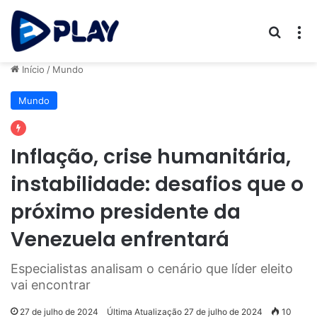
Procur
M
Início
/
Mundo
Mundo
Inflação, crise humanitária,
instabilidade: desafios que o
próximo presidente da
Venezuela enfrentará
Especialistas analisam o cenário que líder eleito
vai encontrar
27 de julho de 2024
Última Atualização 27 de julho de 2024
10