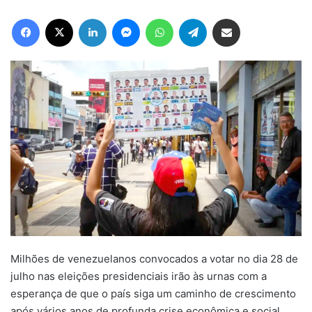
Facebook
X
Linkedin
Messenger
WhatsApp
Telegram
Compartilhar via e-mail
Milhões de venezuelanos convocados a votar no dia 28 de
julho nas eleições presidenciais irão às urnas com a
esperança de que o país siga um caminho de crescimento
após vários anos de profunda crise econômica e social.