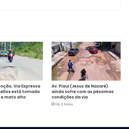
ção, Via Expressa
Av. Piauí (Jesus de Nazaré)
cellos está tomada
ainda sofre com as péssimas
 e mato alto
condições da via
Há 3 horas