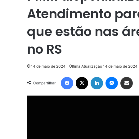
Atendimento par
que estão nas á
no RS
14 de maio de 2024
Última Atualização 14 de maio de 2024
Facebook
X
Linkedin
Messenge
Compartilhar via e-m
Compartilhar