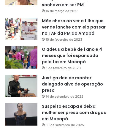
sonhava em ser PM
16 de março de 2023
Mãe chora ao ver a filha que
vende lanche com ela passar
no TAF da PM do Amapá
10 de fevereiro de 2023
O adeus a bebê de 1 ano e 4
meses que foi espancada
pela tia em Macapá
5 de fevereiro de 2023
Justiça decide manter
delegado alvo de operação
preso
14 de setembro de 2022
Suspeito escapa e deixa
mulher ser presa com drogas
em Macapá
30 de setembro de 2025