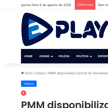
quinta-feira 6 de agosto de 2026
Última Hora
Sem ma
HOME
CIDADE
POLÍCIA
POLÍTICA
ESPOR
Início
/
Videos
/
PMM disponibiliza Central de Atendime
Videos
PMM disponibiliz