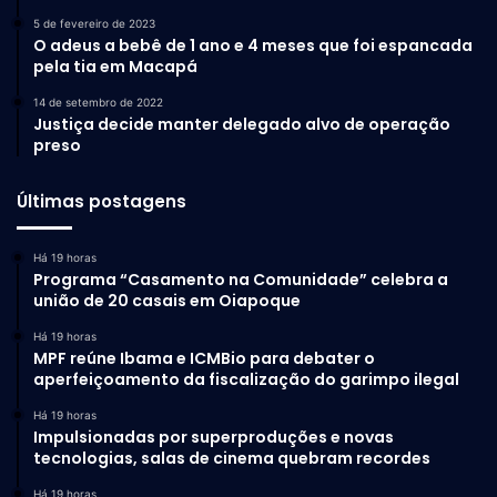
5 de fevereiro de 2023
O adeus a bebê de 1 ano e 4 meses que foi espancada
pela tia em Macapá
14 de setembro de 2022
Justiça decide manter delegado alvo de operação
preso
Últimas postagens
Há 19 horas
Programa “Casamento na Comunidade” celebra a
união de 20 casais em Oiapoque
Há 19 horas
MPF reúne Ibama e ICMBio para debater o
aperfeiçoamento da fiscalização do garimpo ilegal
Há 19 horas
Impulsionadas por superproduções e novas
tecnologias, salas de cinema quebram recordes
Há 19 horas