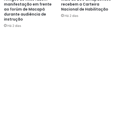
manifestação em frente
recebem a Carteira
ao forúm de Macapá
Nacional de Habilitação
durante audiência de
Há 2 dias
instrução
Há 2 dias