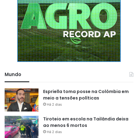
Mundo
Espriella toma posse na Colômbia em
meio a tensões políticas
Há 2 dias
Tiroteio em escola na Tailândia deixa
ao menos 6 mortos
Há 2 dias