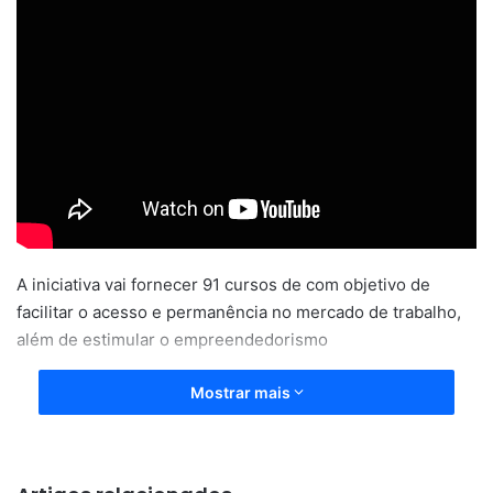
A iniciativa vai fornecer 91 cursos de com objetivo de
facilitar o acesso e permanência no mercado de trabalho,
além de estimular o empreendedorismo
Mostrar mais