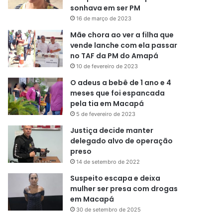
sonhava em ser PM
16 de março de 2023
Mãe chora ao ver a filha que
vende lanche com ela passar
no TAF da PM do Amapá
10 de fevereiro de 2023
O adeus a bebê de 1 ano e 4
meses que foi espancada
pela tia em Macapá
5 de fevereiro de 2023
Justiça decide manter
delegado alvo de operação
preso
14 de setembro de 2022
Suspeito escapa e deixa
mulher ser presa com drogas
em Macapá
30 de setembro de 2025