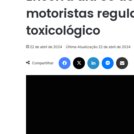
motoristas regu
toxicológico
22 de abril de 2024
Última Atualização 22 de abril de 2024
Facebook
X
Linkedin
Messenge
Compartilhar via e-m
Compartilhar