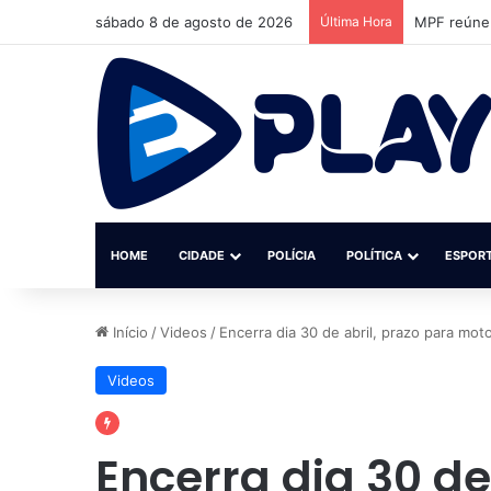
sábado 8 de agosto de 2026
Última Hora
MPF reúne 
HOME
CIDADE
POLÍCIA
POLÍTICA
ESPOR
Início
/
Videos
/
Encerra dia 30 de abril, prazo para mot
Videos
Encerra dia 30 de