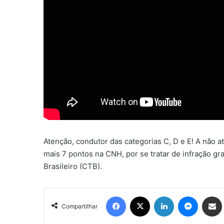
Atenção, condutor das categorias C, D e E! A não a
mais 7 pontos na CNH, por se tratar de infração gr
Brasileiro (CTB).
Facebook
X
Linkedin
Messen
Comp
Compartilhar