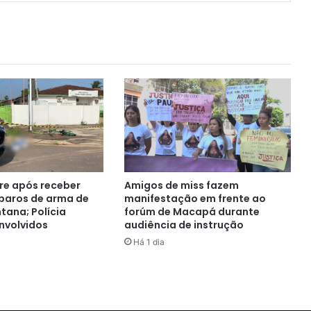
e após receber
Amigos de miss fazem
sparos de arma de
manifestação em frente ao
tana; Polícia
forúm de Macapá durante
nvolvidos
audiência de instrução
Há 1 dia