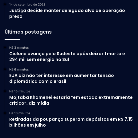
14 de setembro de 2022
Justiça decide manter delegado alvo de operação
preso
Últimas postagens
Há 3 minutos
Ciclone avança pelo Sudeste após deixar 1 morto e
294 mil sem energia no Sul
Há 6 minutos
EUA diz não ter interesse em aumentar tensão
diplomática com o Brasil
Há 15 minutos
Mojtaba Khamenei estaria “em estado extremamente
crítico”, diz mídia
Há 18 minutos
Retiradas da poupança superam depósitos em R$ 7,15
bilhões em julho