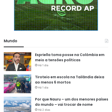
Mundo
Espriella toma posse na Colômbia em
meio a tensões políticas
Há 1 dia
Tiroteio em escola na Tailândia deixa
ao menos 6 mortos
Há 1 dia
Por que Nauru – um dos menores países
do mundo – vai trocar de nome
Há 2 dias