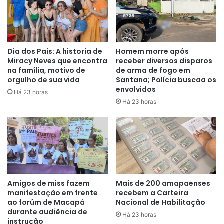
Dia dos Pais: A historia de
Homem morre após
Miracy Neves que encontra
receber diversos disparos
na família, motivo de
de arma de fogo em
orgulho de sua vida
Santana; Polícia buscaa os
envolvidos
Há 23 horas
Há 23 horas
Amigos de miss fazem
Mais de 200 amapaenses
manifestação em frente
recebem a Carteira
ao forúm de Macapá
Nacional de Habilitação
durante audiência de
Há 23 horas
instrução