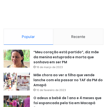
Popular
Recente
“Meu coração está partido”, diz mãe
da menina estuprada e morta que
sonhava em ser PM
16 de março de 2023
Mãe chora ao ver a filha que vende
lanche com ela passar no TAF da PM do
Amapá
10 de fevereiro de 2023
O adeus a bebê de 1 ano e 4 meses que
foi espancada pela tia em Macapá