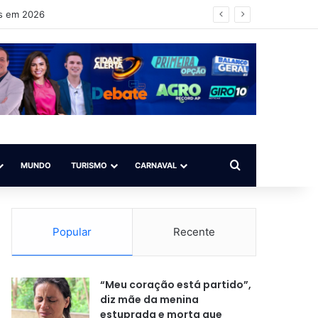
as em 2026
Procurar por
MUNDO
TURISMO
CARNAVAL
Popular
Recente
“Meu coração está partido”,
diz mãe da menina
estuprada e morta que