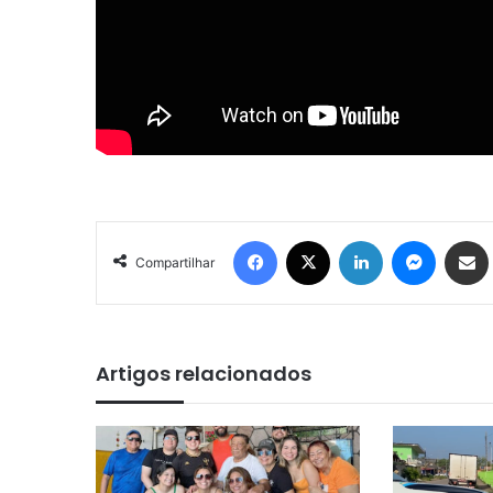
Facebook
X
Linkedin
Messenger
Compartilhar via e-mail
Compartilhar
Artigos relacionados