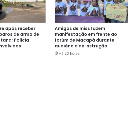
e após receber
Amigos de miss fazem
sparos de arma de
manifestação em frente ao
tana; Polícia
forúm de Macapá durante
nvolvidos
audiência de instrução
Há 20 horas