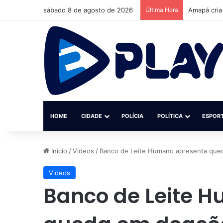
sábado 8 de agosto de 2026
Última Hora
Amapá cria
HOME
CIDADE
POLÍCIA
POLÍTICA
ESPOR
Início
/
Videos
/
Banco de Leite Humano apresenta qu
Videos
Banco de Leite 