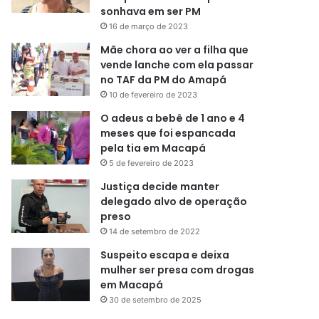
sonhava em ser PM
16 de março de 2023
Mãe chora ao ver a filha que
vende lanche com ela passar
no TAF da PM do Amapá
10 de fevereiro de 2023
O adeus a bebê de 1 ano e 4
meses que foi espancada
pela tia em Macapá
5 de fevereiro de 2023
Justiça decide manter
delegado alvo de operação
preso
14 de setembro de 2022
Suspeito escapa e deixa
mulher ser presa com drogas
em Macapá
30 de setembro de 2025