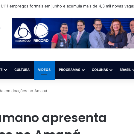
 1.111 empregos formais em junho e acumula mais de 4,3 mil novas vag
TE
CULTURA
VIDEOS
PROGRAMAS
COLUNAS
BRASIL
eda em doações no Amapá
Humano apresenta