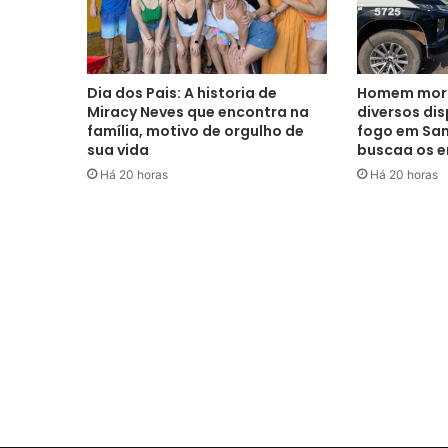
Dia dos Pais: A historia de
Homem morr
Miracy Neves que encontra na
diversos di
família, motivo de orgulho de
fogo em San
sua vida
buscaa os e
Há 20 horas
Há 20 horas