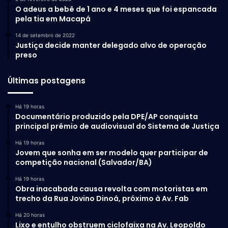
O adeus a bebê de 1 ano e 4 meses que foi espancada
pela tia em Macapá
14 de setembro de 2022
Justiça decide manter delegado alvo de operação
preso
Últimas postagens
Há 19 horas
Documentário produzido pela DPE/AP conquista
principal prêmio de audiovisual do Sistema de Justiça
Há 19 horas
Jovem que sonha em ser modelo quer participar de
competição nacional (Salvador/BA)
Há 19 horas
Obra inacabada causa revolta com motoristas em
trecho da Rua Jovino Dinoá, próximo à Av. Fab
Há 20 horas
Lixo e entulho obstruem ciclofaixa na Av. Leopoldo