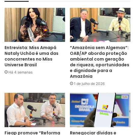
Entrevista: Miss Amapá
“Amazônia sem Algemas”:
Nataly Uchôa é uma das
OAB/AP aborda proteção
concorrentes no Miss
ambiental com geração
Universe Brasil
de riqueza, oportunidades
e dignidade para a
Há 4 semanas
Amazônia
1 de julho de 2026
Fieap promove “Reforma
Renegociar dívidas e