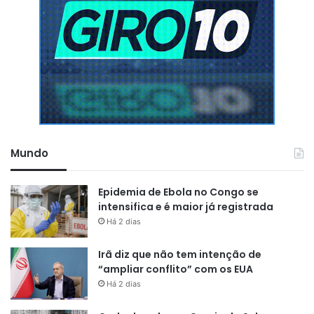
Mundo
Epidemia de Ebola no Congo se
intensifica e é maior já registrada
Há 2 dias
Irã diz que não tem intenção de
“ampliar conflito” com os EUA
Há 2 dias