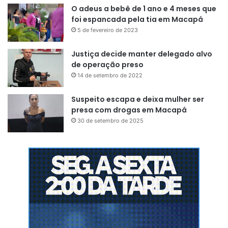
O adeus a bebê de 1 ano e 4 meses que
foi espancada pela tia em Macapá
5 de fevereiro de 2023
Justiça decide manter delegado alvo
de operação preso
14 de setembro de 2022
Suspeito escapa e deixa mulher ser
presa com drogas em Macapá
30 de setembro de 2025