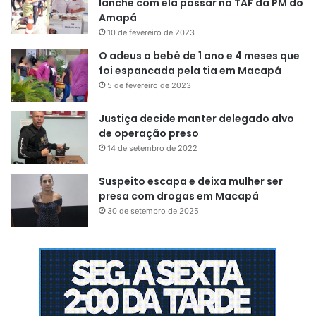
lanche com ela passar no TAF da PM do
Amapá
10 de fevereiro de 2023
O adeus a bebê de 1 ano e 4 meses que
foi espancada pela tia em Macapá
5 de fevereiro de 2023
Justiça decide manter delegado alvo
de operação preso
14 de setembro de 2022
Suspeito escapa e deixa mulher ser
presa com drogas em Macapá
30 de setembro de 2025