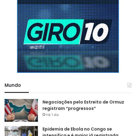
Mundo
Negociações pelo Estreito de Ormuz
registram “progressos”
Há 1 dia
Epidemia de Ebola no Congo se
intensifica e é maior já registrada