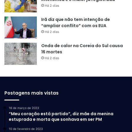
Há 2 dias
Irã diz que não tem intenção de
“ampliar conflito” com os EUA
Há 2 dias
Onda de calor na Coreia do Sul causa
16 mortes
Há 2 dias
Postagens mais vistas
16 de março de 2023
“Meu coração está partido”, diz mãe da menina
estuprada e morta que sonhava em ser PM
10 de fevereiro de 2023