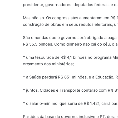
presidente, governadores, deputados federais e es
Mas não só. Os congressistas aumentaram em R$ 1
construção de obras em seus redutos eleitorais, 
São emendas que o governo será obrigado a pagar 
R$ 55,5 bilhões. Como dinheiro não cai do céu, o a
*
uma tesourada de R$ 4,1 bilhões no programa Min
orçamento dos ministérios;
*
a Saúde perderá R$ 851 milhões, e a Educação, 
*
juntos, Cidades e Transporte contarão com R% 8
*
o salário-mínimo, que seria de R$ 1.421, cairá par
Partidos da base do governo, inclusive o PT, der