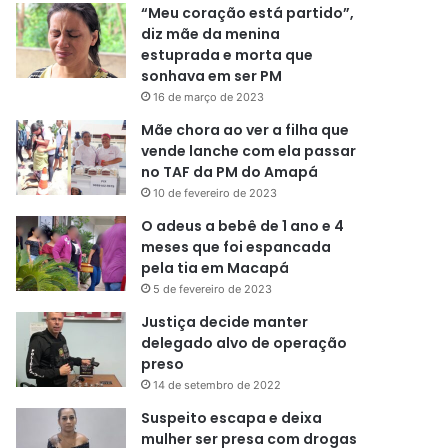
“Meu coração está partido”,
diz mãe da menina
estuprada e morta que
sonhava em ser PM
16 de março de 2023
Mãe chora ao ver a filha que
vende lanche com ela passar
no TAF da PM do Amapá
10 de fevereiro de 2023
O adeus a bebê de 1 ano e 4
meses que foi espancada
pela tia em Macapá
5 de fevereiro de 2023
Justiça decide manter
delegado alvo de operação
preso
14 de setembro de 2022
Suspeito escapa e deixa
mulher ser presa com drogas