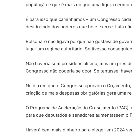
população e que é mais do que uma figura cerimon
É para isso que caminhamos – um Congresso cada
desidratado dos poderes que hoje exerce. Lula não 
Bolsonaro não ligava porque não gostava de govern
lugar um regime autoritário. Se tivesse conseguido
Não haveria semipresidencialismo, mas um presiden
Congresso não poderia se opor. Se tentasse, haver
No dia em que o Congresso aprovou o Orçamento, 
criação de mais despesas obrigatórias gera uma re
O Programa de Aceleração do Crescimento (PAC), v
para que deputados e senadores aumentassem o Fu
Haverá bem mais dinheiro para eleger em 2024 ve