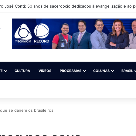
ro José Conti: 50 anos de sacerdócio dedicados à evangelização e ao 
TE
CULTURA
VIDEOS
PROGRAMAS
COLUNAS
BRASIL
que se danem os brasileiros