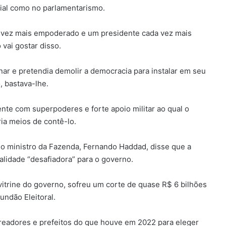
ial como no parlamentarismo.
 vez mais empoderado e um presidente cada vez mais
vai gostar disso.
ar e pretendia demolir a democracia para instalar em seu
, bastava-lhe.
te com superpoderes e forte apoio militar ao qual o
ia meios de contê-lo.
o ministro da Fazenda, Fernando Haddad, disse que a
alidade “desafiadora” para o governo.
itrine do governo, sofreu um corte de quase R$ 6 bilhões
ndão Eleitoral.
readores e prefeitos do que houve em 2022 para eleger