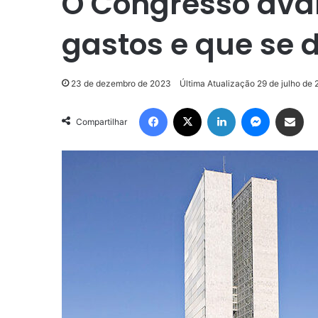
O Congresso ava
gastos e que se 
23 de dezembro de 2023
Última Atualização 29 de julho de
Facebook
X
Linkedin
Messenge
Compartilhar via e-m
Compartilhar