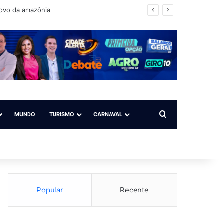
povo da amazônia
Procurar por
MUNDO
TURISMO
CARNAVAL
Popular
Recente