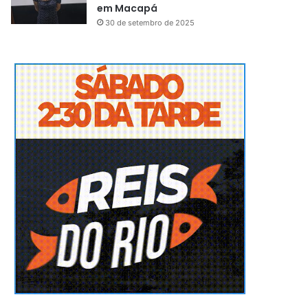
em Macapá
30 de setembro de 2025