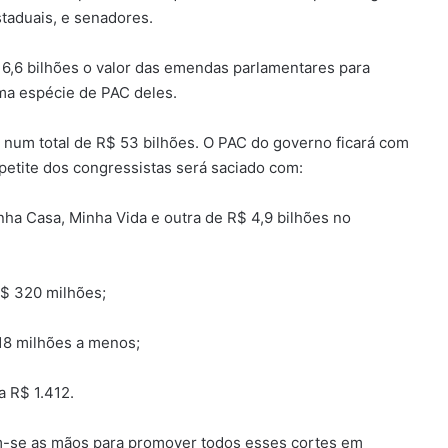
taduais, e senadores.
6,6 bilhões o valor das emendas parlamentares para
uma espécie de PAC deles.
num total de R$ 53 bilhões. O PAC do governo ficará com
petite dos congressistas será saciado com:
ha Casa, Minha Vida e outra de R$ 4,9 bilhões no
R$ 320 milhões;
18 milhões a menos;
a R$ 1.412.
am-se as mãos para promover todos esses cortes em