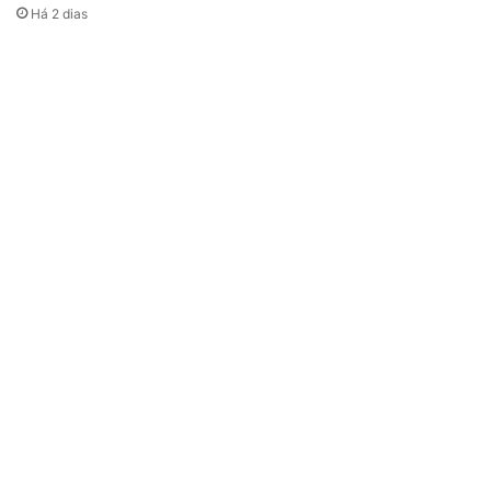
Há 2 dias