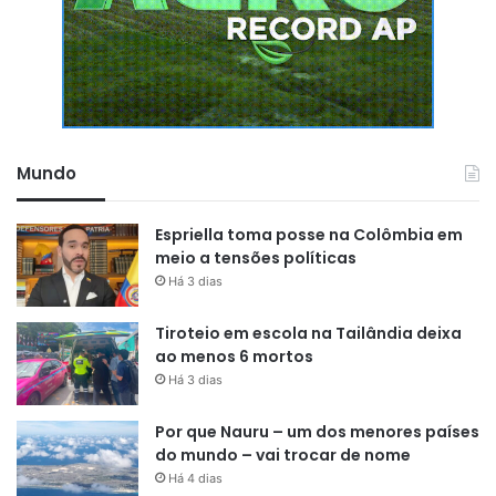
Mundo
Espriella toma posse na Colômbia em
meio a tensões políticas
Há 3 dias
Tiroteio em escola na Tailândia deixa
ao menos 6 mortos
Há 3 dias
Por que Nauru – um dos menores países
do mundo – vai trocar de nome
Há 4 dias