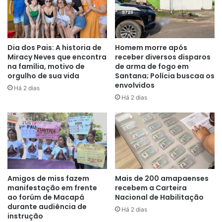
Dia dos Pais: A historia de
Homem morre após
Miracy Neves que encontra
receber diversos disparos
na família, motivo de
de arma de fogo em
orgulho de sua vida
Santana; Polícia buscaa os
envolvidos
Há 2 dias
Há 2 dias
Amigos de miss fazem
Mais de 200 amapaenses
manifestação em frente
recebem a Carteira
ao forúm de Macapá
Nacional de Habilitação
durante audiência de
Há 2 dias
instrução