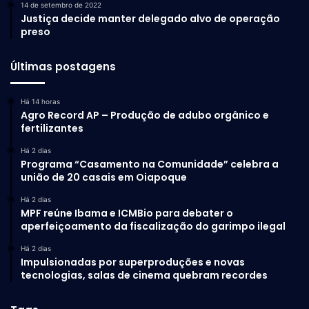
14 de setembro de 2022
Justiça decide manter delegado alvo de operação
preso
Últimas postagens
Há 14 horas
Agro Record AP – Produção de adubo orgânico e
fertilizantes
Há 2 dias
Programa “Casamento na Comunidade” celebra a
união de 20 casais em Oiapoque
Há 2 dias
MPF reúne Ibama e ICMBio para debater o
aperfeiçoamento da fiscalização do garimpo ilegal
Há 2 dias
Impulsionadas por superproduções e novas
tecnologias, salas de cinema quebram recordes