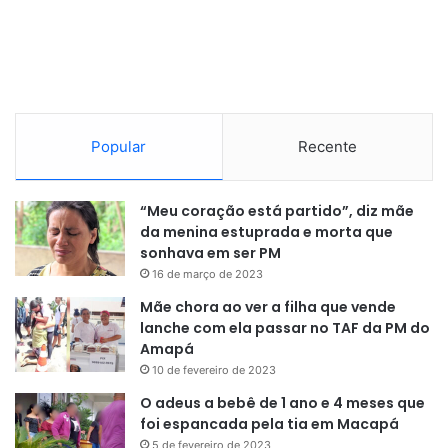
Popular
Recente
“Meu coração está partido”, diz mãe
da menina estuprada e morta que
sonhava em ser PM
16 de março de 2023
Mãe chora ao ver a filha que vende
lanche com ela passar no TAF da PM do
Amapá
10 de fevereiro de 2023
O adeus a bebê de 1 ano e 4 meses que
foi espancada pela tia em Macapá
5 de fevereiro de 2023