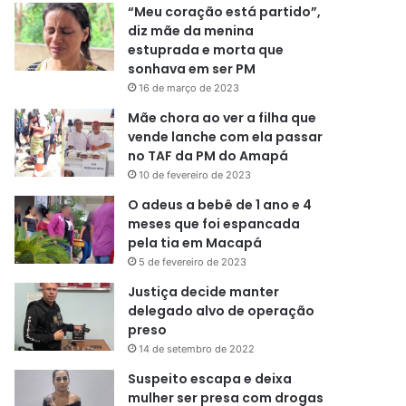
“Meu coração está partido”,
diz mãe da menina
estuprada e morta que
sonhava em ser PM
16 de março de 2023
Mãe chora ao ver a filha que
vende lanche com ela passar
no TAF da PM do Amapá
10 de fevereiro de 2023
O adeus a bebê de 1 ano e 4
meses que foi espancada
pela tia em Macapá
5 de fevereiro de 2023
Justiça decide manter
delegado alvo de operação
preso
14 de setembro de 2022
Suspeito escapa e deixa
mulher ser presa com drogas