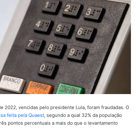
de 2022, vencidas pelo presidente Lula, foram fraudadas. O
sa feita pela Quaest
, segundo a qual 32% da população
, três pontos percentuais a mais do que o levantamento