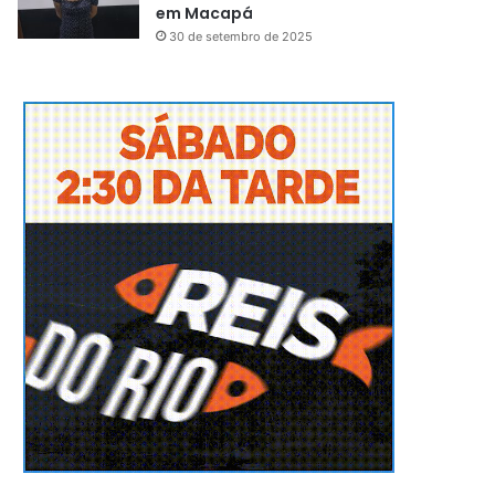
em Macapá
30 de setembro de 2025