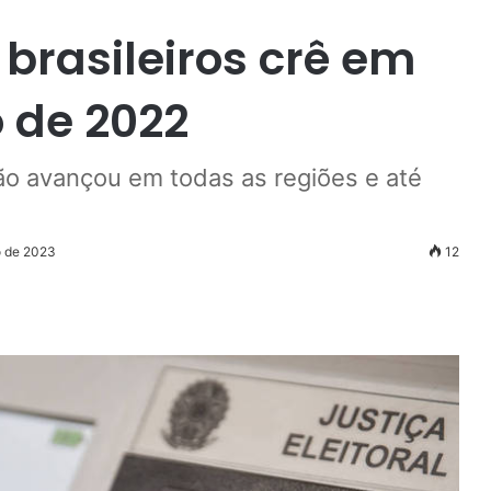
 brasileiros crê em
o de 2022
ção avançou em todas as regiões e até
o de 2023
12
r
ail