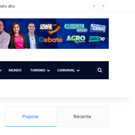
ato alto
Procurar por
MUNDO
TURISMO
CARNAVAL
Popular
Recente