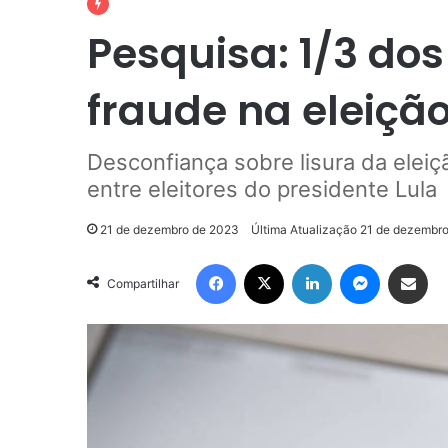
Pesquisa: 1/3 dos
fraude na eleiçã
Desconfiança sobre lisura da elei
entre eleitores do presidente Lula
21 de dezembro de 2023
Última Atualização 21 de dezembr
Facebook
X
Linkedin
Messenge
Compartilhar via e-m
Compartilhar