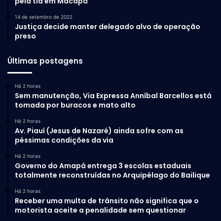
pela tia em Macapá
14 de setembro de 2022
Justiça decide manter delegado alvo de operação
preso
Últimas postagens
Há 2 horas
Sem manutenção, Via Expressa Anníbal Barcellos está
tomada por buracos e mato alto
Há 2 horas
Av. Piauí (Jesus de Nazaré) ainda sofre com as
péssimas condições da via
Há 2 horas
Governo do Amapá entrega 3 escolas estaduais
totalmente reconstruídas no Arquipélago do Bailique
Há 2 horas
Receber uma multa de trânsito não significa que o
motorista aceite a penalidade sem questionar