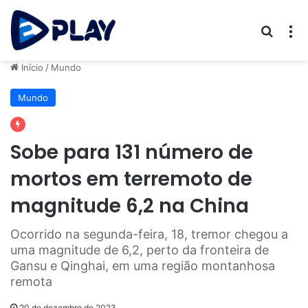
Procur
M
Início
/
Mundo
Mundo
Sobe para 131 número de
mortos em terremoto de
magnitude 6,2 na China
Ocorrido na segunda-feira, 18, tremor chegou a
uma magnitude de 6,2, perto da fronteira de
Gansu e Qinghai, em uma região montanhosa
remota
20 de dezembro de 2023