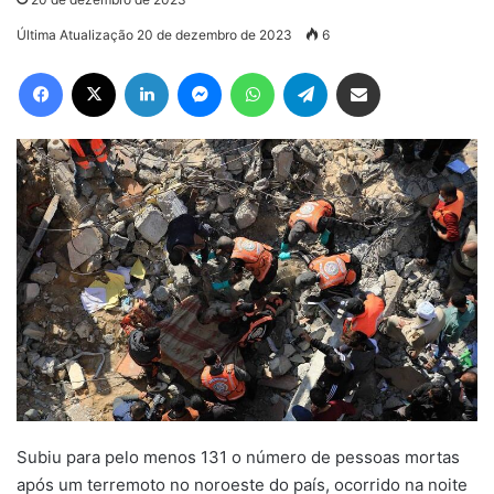
Última Atualização 20 de dezembro de 2023
6
Facebook
X
Linkedin
Messenger
WhatsApp
Telegram
Compartilhar via e-mail
Subiu para pelo menos 131 o número de pessoas mortas
após um terremoto no noroeste do país, ocorrido na noite