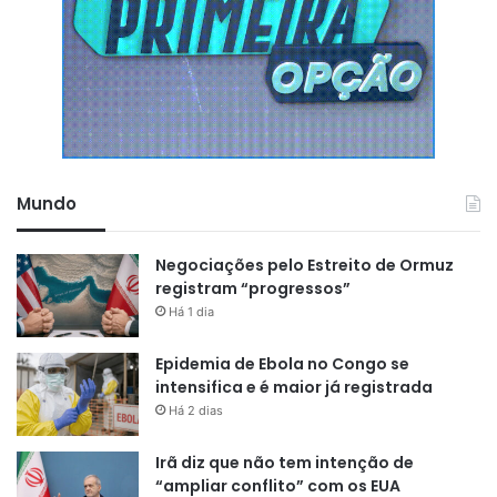
Mundo
Negociações pelo Estreito de Ormuz
registram “progressos”
Há 1 dia
Epidemia de Ebola no Congo se
intensifica e é maior já registrada
Há 2 dias
Irã diz que não tem intenção de
“ampliar conflito” com os EUA