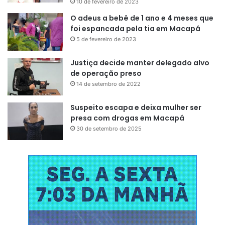
10 de fevereiro de 2023
O adeus a bebê de 1 ano e 4 meses que
foi espancada pela tia em Macapá
5 de fevereiro de 2023
Justiça decide manter delegado alvo
de operação preso
14 de setembro de 2022
Suspeito escapa e deixa mulher ser
presa com drogas em Macapá
30 de setembro de 2025