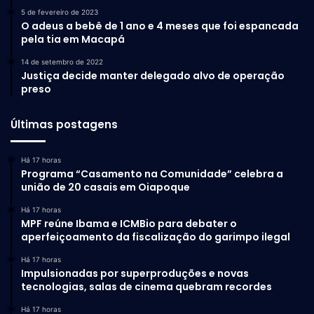
5 de fevereiro de 2023
O adeus a bebê de 1 ano e 4 meses que foi espancada
pela tia em Macapá
14 de setembro de 2022
Justiça decide manter delegado alvo de operação
preso
Últimas postagens
Há 17 horas
Programa “Casamento na Comunidade” celebra a
união de 20 casais em Oiapoque
Há 17 horas
MPF reúne Ibama e ICMBio para debater o
aperfeiçoamento da fiscalização do garimpo ilegal
Há 17 horas
Impulsionadas por superproduções e novas
tecnologias, salas de cinema quebram recordes
Há 17 horas