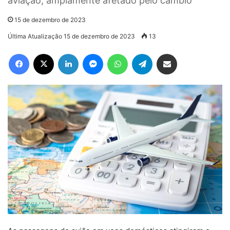
aviação, amplamente afetado pelo câmbio
15 de dezembro de 2023
Última Atualização 15 de dezembro de 2023
13
Facebook
X
Linkedin
Messenger
WhatsApp
Telegram
Compartilhar via e-mail