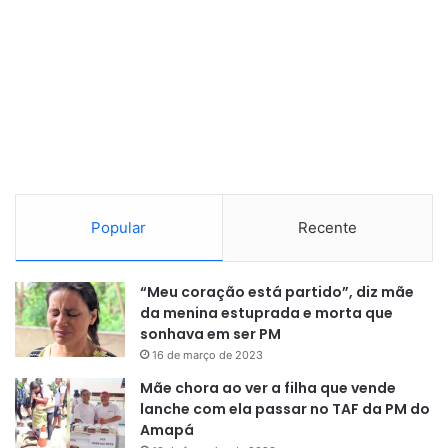
Popular
Recente
“Meu coração está partido”, diz mãe
da menina estuprada e morta que
sonhava em ser PM
16 de março de 2023
Mãe chora ao ver a filha que vende
lanche com ela passar no TAF da PM do
Amapá