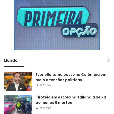
Mundo
Espriella toma posse na Colômbia em
meio a tensões políticas
Há 2 dias
Tiroteio em escola na Tailândia deixa
ao menos 6 mortos
Há 2 dias