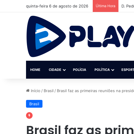
quinta-feira 6 de agosto de 2026
Última Hora
Instit
HOME
CIDADE
POLÍCIA
POLÍTICA
ESPOR
Início
/
Brasil
/
Brasil faz as primeiras reuniões na presi
Brasil
Brasil faz as pri