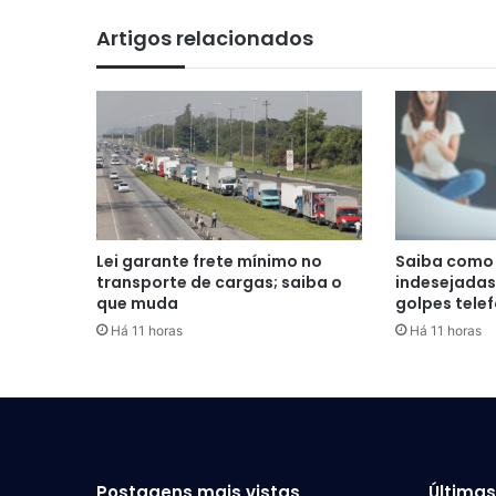
Artigos relacionados
Lei garante frete mínimo no
Saiba como 
transporte de cargas; saiba o
indesejadas
que muda
golpes tele
Há 11 horas
Há 11 horas
Postagens mais vistas
Última