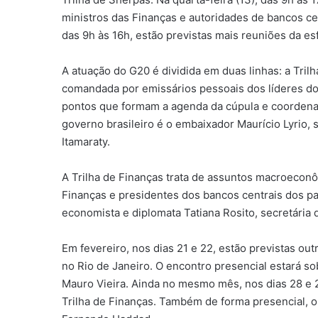
ministros das Finanças e autoridades de bancos cent
das 9h às 16h, estão previstas mais reuniões da esf
A atuação do G20 é dividida em duas linhas: a Trilh
comandada por emissários pessoais dos líderes d
pontos que formam a agenda da cúpula e coordenam
governo brasileiro é o embaixador Maurício Lyrio,
Itamaraty.
A Trilha de Finanças trata de assuntos macroecon
Finanças e presidentes dos bancos centrais dos p
economista e diplomata Tatiana Rosito, secretária 
Em fevereiro, nos dias 21 e 22, estão previstas out
no Rio de Janeiro. O encontro presencial estará s
Mauro Vieira. Ainda no mesmo mês, nos dias 28 e 29
Trilha de Finanças. Também de forma presencial, o