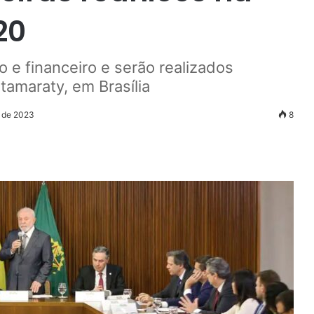
20
o e financeiro e serão realizados
tamaraty, em Brasília
o de 2023
8
r
ail