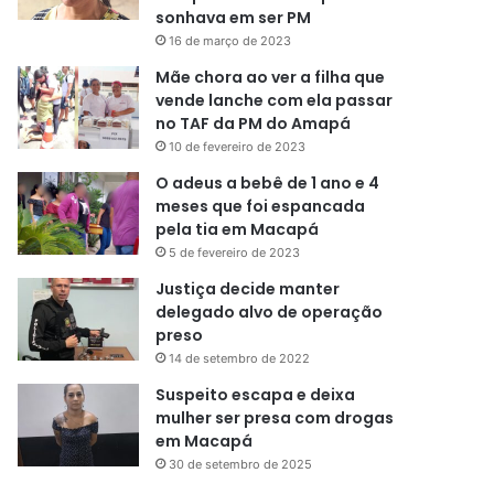
sonhava em ser PM
16 de março de 2023
Mãe chora ao ver a filha que
vende lanche com ela passar
no TAF da PM do Amapá
10 de fevereiro de 2023
O adeus a bebê de 1 ano e 4
meses que foi espancada
pela tia em Macapá
5 de fevereiro de 2023
Justiça decide manter
delegado alvo de operação
preso
14 de setembro de 2022
Suspeito escapa e deixa
mulher ser presa com drogas
em Macapá
30 de setembro de 2025