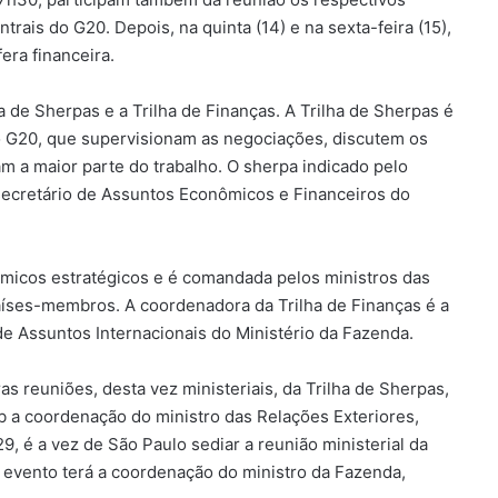
rais do G20. Depois, na quinta (14) e na sexta-feira (15),
era financeira.
a de Sherpas e a Trilha de Finanças. A Trilha de Sherpas é
o G20, que supervisionam as negociações, discutem os
 a maior parte do trabalho. O sherpa indicado pelo
 secretário de Assuntos Econômicos e Financeiros do
ômicos estratégicos e é comandada pelos ministros das
aíses-membros. A coordenadora da Trilha de Finanças é a
de Assuntos Internacionais do Ministério da Fazenda.
ras reuniões, desta vez ministeriais, da Trilha de Sherpas,
ob a coordenação do ministro das Relações Exteriores,
, é a vez de São Paulo sediar a reunião ministerial da
 evento terá a coordenação do ministro da Fazenda,