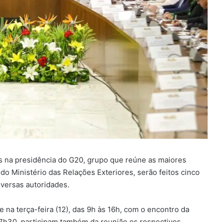
es na presidência do G20, grupo que reúne as maiores
 Ministério das Relações Exteriores, serão feitos cinco
iversas autoridades.
 na terça-feira (12), das 9h às 16h, com o encontro da
 17h30, participam também da reunião os respectivos