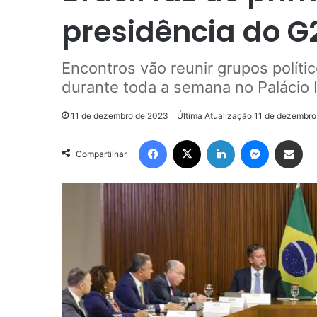
presidência do G
Encontros vão reunir grupos polític
durante toda a semana no Palácio I
11 de dezembro de 2023
Última Atualização 11 de dezembr
Facebook
X
Linkedin
Messenge
Compartilhar via e-m
Compartilhar