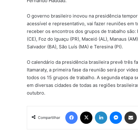
Fernando Haddad.
O governo brasileiro inovou na presidência temporá
acessível e representativo, vai fazer reuniões em 
receber os encontros dos grupos de trabalho são: B
(CE), Foz do Iguaçu (PR), Maceió (AL), Manaus (AM),
Salvador (BA), São Luís (MA) e Teresina (PI).
O calendário da presidência brasileira prevê três 
Itamaraty, a primeira fase da reunião será por vid
todos os 15 grupos de trabalho. A segunda etapa s
em diversas cidades de todas as regiões brasileiras
outubro.
Facebook
X
Linkedin
Messen
Comp
Compartilhar