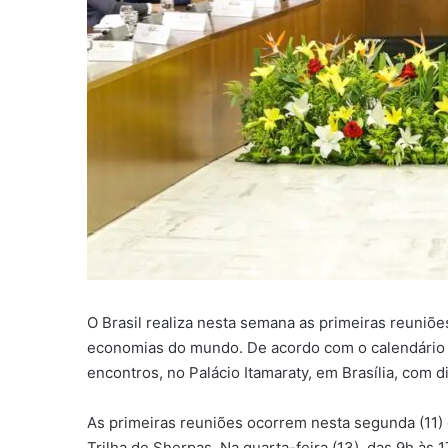
O Brasil realiza nesta semana as primeiras reuniõ
economias do mundo. De acordo com o calendário do
encontros, no Palácio Itamaraty, em Brasília, com d
As primeiras reuniões ocorrem nesta segunda (11) e
Trilha de Sherpas. Na quarta-feira (13), das 9h às