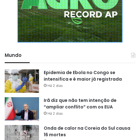
Mundo
Epidemia de Ebola no Congo se
intensifica e é maior já registrada
Há 2 dias
Irã diz que não tem intenção de
“ampliar conflito” com os EUA
Há 2 dias
Onda de calor na Coreia do Sul causa
16 mortes