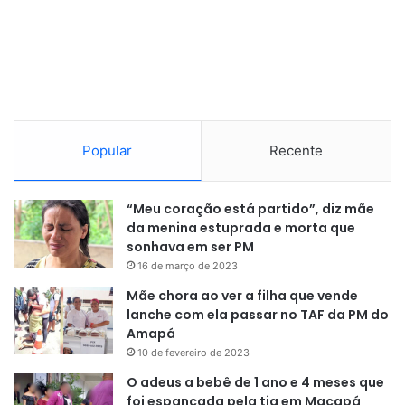
Popular
Recente
“Meu coração está partido”, diz mãe
da menina estuprada e morta que
sonhava em ser PM
16 de março de 2023
Mãe chora ao ver a filha que vende
lanche com ela passar no TAF da PM do
Amapá
10 de fevereiro de 2023
O adeus a bebê de 1 ano e 4 meses que
foi espancada pela tia em Macapá