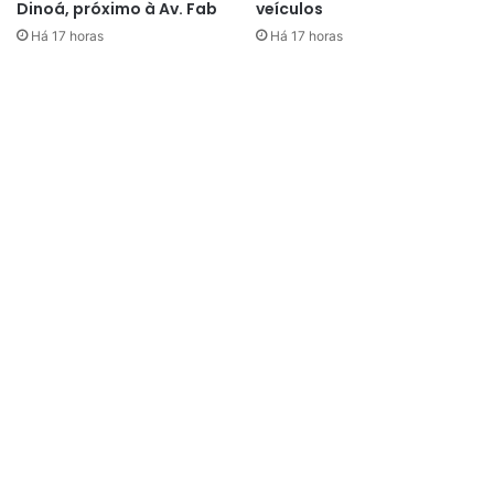
Dinoá, próximo à Av. Fab
veículos
Há 17 horas
Há 17 horas