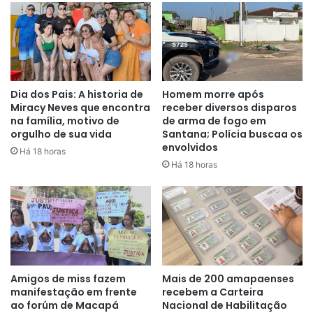
Dia dos Pais: A historia de
Homem morre após
Miracy Neves que encontra
receber diversos disparos
na família, motivo de
de arma de fogo em
orgulho de sua vida
Santana; Polícia buscaa os
envolvidos
Há 18 horas
Há 18 horas
Amigos de miss fazem
Mais de 200 amapaenses
manifestação em frente
recebem a Carteira
ao forúm de Macapá
Nacional de Habilitação