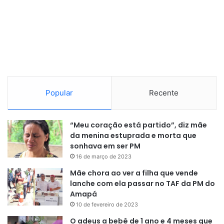
Popular
Recente
“Meu coração está partido”, diz mãe
da menina estuprada e morta que
sonhava em ser PM
16 de março de 2023
Mãe chora ao ver a filha que vende
lanche com ela passar no TAF da PM do
Amapá
10 de fevereiro de 2023
O adeus a bebê de 1 ano e 4 meses que