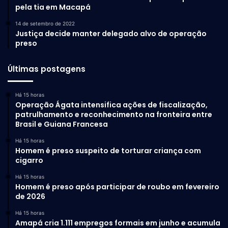
pela tia em Macapá
14 de setembro de 2022
Justiça decide manter delegado alvo de operação
preso
Últimas postagens
Há 15 horas
Operação Ágata intensifica ações de fiscalização,
patrulhamento e reconhecimento na fronteira entre
Brasil e Guiana Francesa
Há 15 horas
Homem é preso suspeito de torturar criança com
cigarro
Há 15 horas
Homem é preso após participar de roubo em fevereiro
de 2026
Há 15 horas
Amapá cria 1.111 empregos formais em junho e acumula