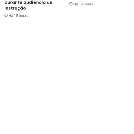
durante audiência de
Há 19 horas
instrução
Há 19 horas