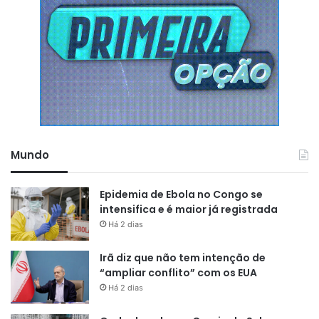
Mundo
Epidemia de Ebola no Congo se
intensifica e é maior já registrada
Há 2 dias
Irã diz que não tem intenção de
“ampliar conflito” com os EUA
Há 2 dias