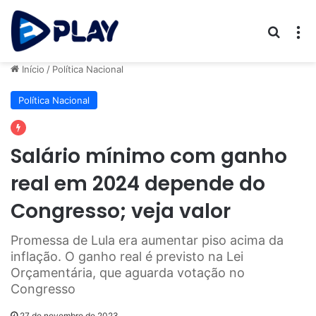
Procur
M
Início
/
Política Nacional
Política Nacional
Salário mínimo com ganho
real em 2024 depende do
Congresso; veja valor
Promessa de Lula era aumentar piso acima da
inflação. O ganho real é previsto na Lei
Orçamentária, que aguarda votação no
Congresso
27 de novembro de 2023