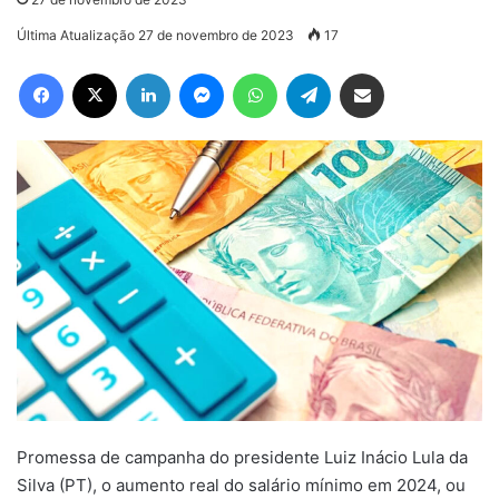
Última Atualização 27 de novembro de 2023
17
Facebook
X
Linkedin
Messenger
WhatsApp
Telegram
Compartilhar via e-mail
Promessa de campanha do presidente Luiz Inácio Lula da
Silva (PT), o aumento real do salário mínimo em 2024, ou