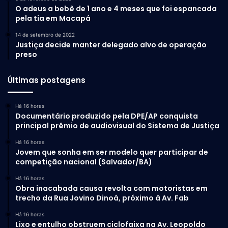
O adeus a bebê de 1 ano e 4 meses que foi espancada
pela tia em Macapá
14 de setembro de 2022
Justiça decide manter delegado alvo de operação
preso
Últimas postagens
Há 16 horas
Documentário produzido pela DPE/AP conquista
principal prêmio de audiovisual do Sistema de Justiça
Há 16 horas
Jovem que sonha em ser modelo quer participar de
competição nacional (Salvador/BA)
Há 16 horas
Obra inacabada causa revolta com motoristas em
trecho da Rua Jovino Dinoá, próximo à Av. Fab
Há 16 horas
Lixo e entulho obstruem ciclofaixa na Av. Leopoldo