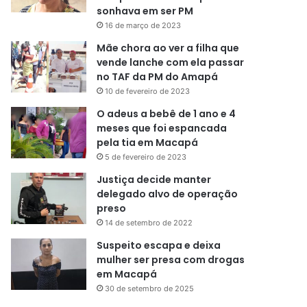
sonhava em ser PM
16 de março de 2023
Mãe chora ao ver a filha que
vende lanche com ela passar
no TAF da PM do Amapá
10 de fevereiro de 2023
O adeus a bebê de 1 ano e 4
meses que foi espancada
pela tia em Macapá
5 de fevereiro de 2023
Justiça decide manter
delegado alvo de operação
preso
14 de setembro de 2022
Suspeito escapa e deixa
mulher ser presa com drogas
em Macapá
30 de setembro de 2025