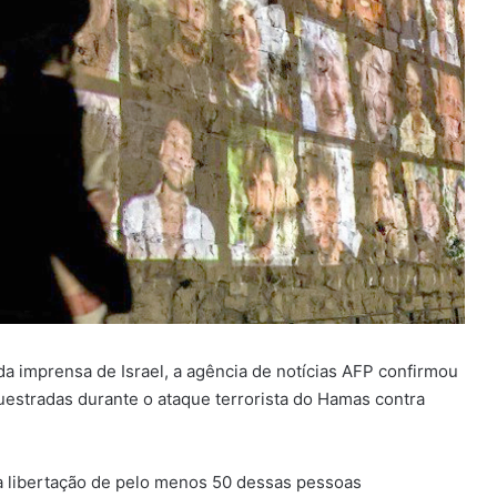
da imprensa de Israel, a agência de notícias AFP confirmou
estradas durante o ataque terrorista do Hamas contra
a a libertação de pelo menos 50 dessas pessoas