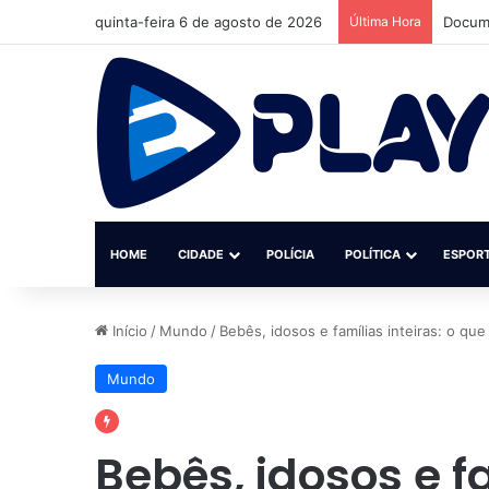
quinta-feira 6 de agosto de 2026
Última Hora
Docume
HOME
CIDADE
POLÍCIA
POLÍTICA
ESPOR
Início
/
Mundo
/
Bebês, idosos e famílias inteiras: o qu
Mundo
Bebês, idosos e fa