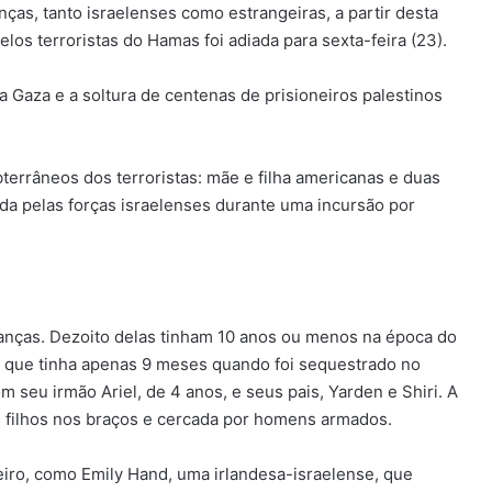
ças, tanto israelenses como estrangeiras, a partir desta
elos terroristas do Hamas foi adiada para sexta-feira (23).
 Gaza e a soltura de centenas de prisioneiros palestinos
bterrâneos dos terroristas: mãe e filha americanas e duas
ada pelas forças israelenses durante uma incursão por
ianças. Dezoito delas tinham 10 anos ou menos na época do
, que tinha apenas 9 meses quando foi sequestrado no
om seu irmão Ariel, de 4 anos, e seus pais, Yarden e Shiri. A
 filhos nos braços e cercada por homens armados.
eiro, como Emily Hand, uma irlandesa-israelense, que