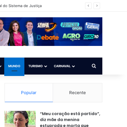
l do Sistema de Justiça
Procurar por
MUNDO
TURISMO
CARNAVAL
Popular
Recente
“Meu coração está partido”,
diz mãe da menina
estuprada e morta que