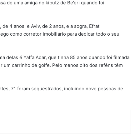
sa de uma amiga no kibutz de Be’eri quando foi
 de 4 anos, e Aviv, de 2 anos, e a sogra, Efrat,
ego como corretor imobiliário para dedicar todo o seu
.
 delas é Yaffa Adar, que tinha 85 anos quando foi filmada
er um carrinho de golfe. Pelo menos oito dos reféns têm
tes, 71 foram sequestrados, incluindo nove pessoas de
ger
artilhar via e-mail