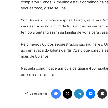
completou 9 anos. A menina estava dormindo na ca
sequestrada, disse seu pai.
Yoni Asher, que teve a esposa, Doron, as filhas Raz,
sequestradas no kibutz de Nir Oz, deixou seu empr
tempo a tentar trazer sua família de volta para casa
Pelo menos 68 dos sequestrados são mulheres. Uma
ao ser levada do kibutz de Nir Oz no que parecia s
mais de 80 anos.
Naquela comunidade agrícola de quase 400 habitan
uma mesma família.
Facebook
X
Linkedin
Messen
Comp
Compartilhar