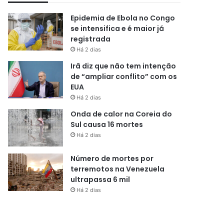
Epidemia de Ebola no Congo
se intensifica e é maior já
registrada
Há 2 dias
Irã diz que não tem intenção
de “ampliar conflito” com os
EUA
Há 2 dias
Onda de calor na Coreia do
Sul causa 16 mortes
Há 2 dias
Número de mortes por
terremotos na Venezuela
ultrapassa 6 mil
Há 2 dias