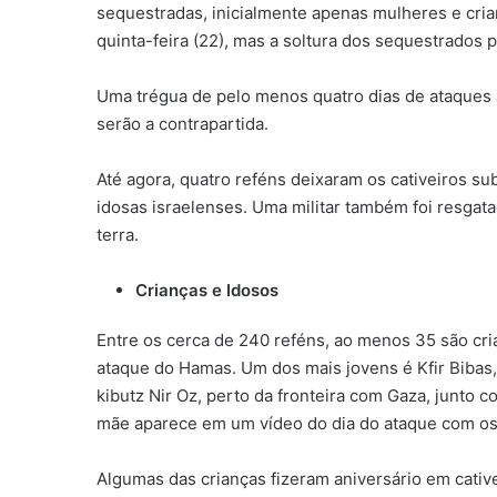
sequestradas, inicialmente apenas mulheres e crian
quinta-feira (22), mas a soltura dos sequestrados p
Uma trégua de pelo menos quatro dias de ataques a
serão a contrapartida.
Até agora, quatro reféns deixaram os cativeiros su
idosas israelenses. Uma militar também foi resgat
terra.
Crianças e Idosos
Entre os cerca de 240 reféns, ao menos 35 são cr
ataque do Hamas. Um dos mais jovens é Kfir Bibas
kibutz Nir Oz, perto da fronteira com Gaza, junto c
mãe aparece em um vídeo do dia do ataque com os
Algumas das crianças fizeram aniversário em cativ