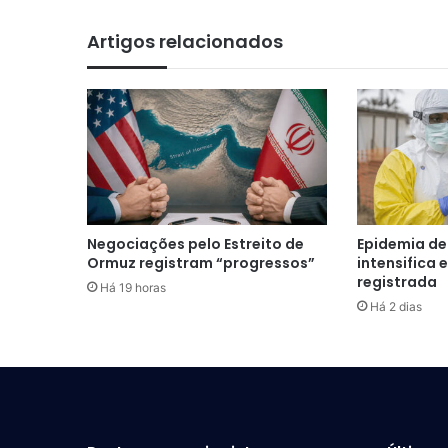
Artigos relacionados
Negociações pelo Estreito de
Epidemia de
Ormuz registram “progressos”
intensifica e
registrada
Há 19 horas
Há 2 dias