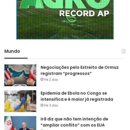
Mundo
Negociações pelo Estreito de Ormuz
registram “progressos”
Há 2 dias
Epidemia de Ebola no Congo se
intensifica e é maior já registrada
Há 3 dias
Irã diz que não tem intenção de
“ampliar conflito” com os EUA