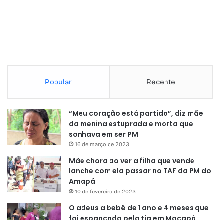
Popular
Recente
“Meu coração está partido”, diz mãe
da menina estuprada e morta que
sonhava em ser PM
16 de março de 2023
Mãe chora ao ver a filha que vende
lanche com ela passar no TAF da PM do
Amapá
10 de fevereiro de 2023
O adeus a bebê de 1 ano e 4 meses que
foi espancada pela tia em Macapá