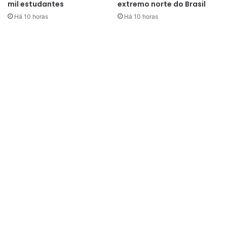
mil estudantes
extremo norte do Brasil
Há 10 horas
Há 10 horas