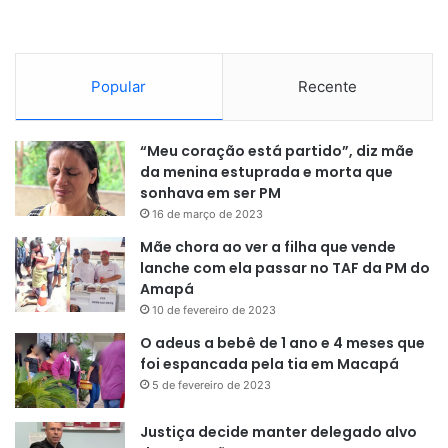
Popular
Recente
“Meu coração está partido”, diz mãe
da menina estuprada e morta que
sonhava em ser PM
16 de março de 2023
Mãe chora ao ver a filha que vende
lanche com ela passar no TAF da PM do
Amapá
10 de fevereiro de 2023
O adeus a bebê de 1 ano e 4 meses que
foi espancada pela tia em Macapá
5 de fevereiro de 2023
Justiça decide manter delegado alvo