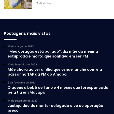
Há 4 dias
Postagens mais vistas
16 de março de 2023
“Meu coração está partido”, diz mãe da menina
estuprada e morta que sonhava em ser PM
10 de fevereiro de 2023
Mãe chora ao ver a filha que vende lanche com ela
passar no TAF da PM do Amapá
5 de fevereiro de 2023
O adeus a bebê de 1 ano e 4 meses que foi espancada
pela tia em Macapá
14 de setembro de 2022
Justiça decide manter delegado alvo de operação
preso