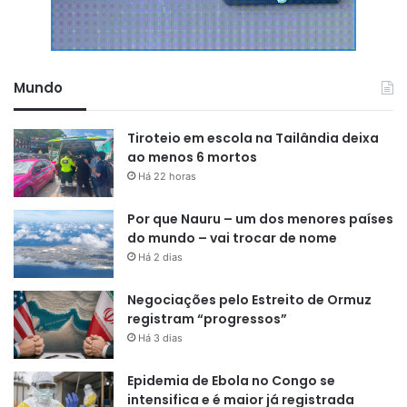
Mundo
Tiroteio em escola na Tailândia deixa
ao menos 6 mortos
Há 22 horas
Por que Nauru – um dos menores países
do mundo – vai trocar de nome
Há 2 dias
Negociações pelo Estreito de Ormuz
registram “progressos”
Há 3 dias
Epidemia de Ebola no Congo se
intensifica e é maior já registrada