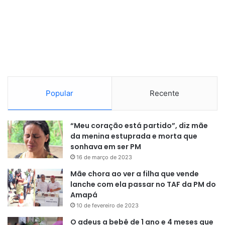
Popular
Recente
“Meu coração está partido”, diz mãe
da menina estuprada e morta que
sonhava em ser PM
16 de março de 2023
Mãe chora ao ver a filha que vende
lanche com ela passar no TAF da PM do
Amapá
10 de fevereiro de 2023
O adeus a bebê de 1 ano e 4 meses que