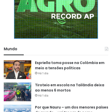
Mundo
Espriella toma posse na Colômbia em
meio a tensões políticas
Há 1 dia
Tiroteio em escola na Tailândia deixa
ao menos 6 mortos
Há 1 dia
Por que Nauru – um dos menores países