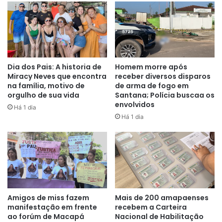
Dia dos Pais: A historia de
Homem morre após
Miracy Neves que encontra
receber diversos disparos
na família, motivo de
de arma de fogo em
orgulho de sua vida
Santana; Polícia buscaa os
envolvidos
Há 1 dia
Há 1 dia
Amigos de miss fazem
Mais de 200 amapaenses
manifestação em frente
recebem a Carteira
ao forúm de Macapá
Nacional de Habilitação