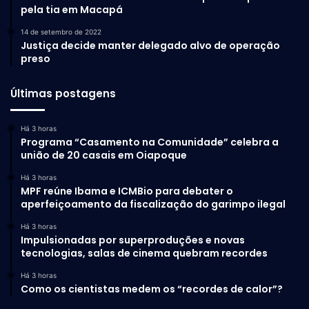
pela tia em Macapá
14 de setembro de 2022
Justiça decide manter delegado alvo de operação
preso
Últimas postagens
Há 3 horas
Programa “Casamento na Comunidade” celebra a
união de 20 casais em Oiapoque
Há 3 horas
MPF reúne Ibama e ICMBio para debater o
aperfeiçoamento da fiscalização do garimpo ilegal
Há 3 horas
Impulsionadas por superproduções e novas
tecnologias, salas de cinema quebram recordes
Há 3 horas
Como os cientistas medem os “recordes de calor”?