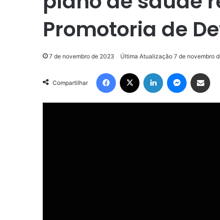
plano de saúde 
Promotoria de D
7 de novembro de 2023
Última Atualização 7 de novembro 
Facebook
X
Linkedin
Messenger
Compartilhar via e-mail
Compartilhar