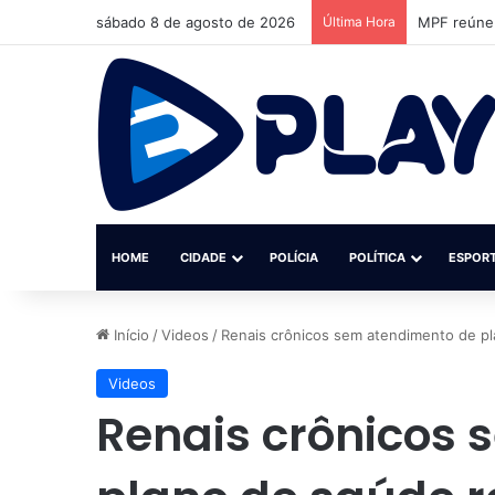
sábado 8 de agosto de 2026
Última Hora
MPF reúne 
HOME
CIDADE
POLÍCIA
POLÍTICA
ESPOR
Início
/
Videos
/
Renais crônicos sem atendimento de p
Videos
Renais crônicos