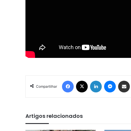
Facebook
X
Linkedin
Messenger
Compartilhar via e-mail
Compartilhar
Artigos relacionados