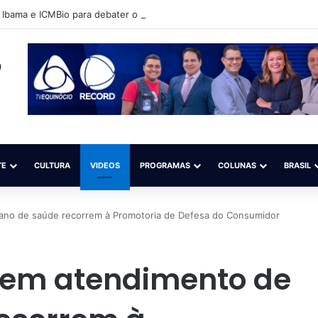
Ibama e ICMBio para debater o aperfeiçoamento da fiscalização do gari
TE
CULTURA
VIDEOS
PROGRAMAS
COLUNAS
BRASIL
lano de saúde recorrem à Promotoria de Defesa do Consumidor
 sem atendimento de