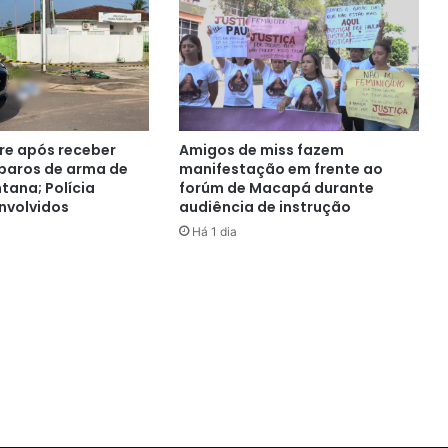
e após receber
Amigos de miss fazem
sparos de arma de
manifestação em frente ao
tana; Polícia
forúm de Macapá durante
nvolvidos
audiência de instrução
Há 1 dia