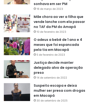
sonhava em ser PM
16 de março de 2023
Mãe chora ao ver a filha que
vende lanche com ela passar
no TAF da PM do Amapá
10 de fevereiro de 2023
O adeus a bebê de 1 ano e 4
meses que foi espancada
pela tia em Macapá
5 de fevereiro de 2023
Justiça decide manter
delegado alvo de operação
preso
14 de setembro de 2022
Suspeito escapa e deixa
mulher ser presa com drogas
em Macapá
30 de setembro de 2025