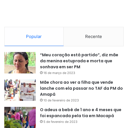
Popular
Recente
“Meu coração está partido”, diz mãe
da menina estuprada e morta que
sonhava em ser PM
16 de março de 2023
Mãe chora ao ver a filha que vende
lanche com ela passar no TAF da PM do
Amapá
10 de fevereiro de 2023
O adeus a bebê de 1 ano e 4 meses que
foi espancada pela tia em Macapá
5 de fevereiro de 2023