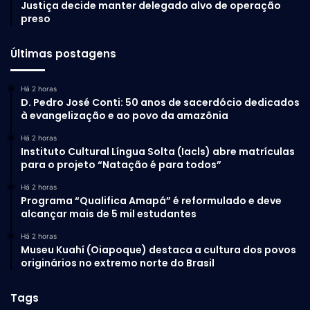
Justiça decide manter delegado alvo de operação
preso
Últimas postagens
Há 2 horas
D. Pedro José Conti: 50 anos de sacerdócio dedicados
à evangelização e ao povo da amazônia
Há 2 horas
Instituto Cultural Língua Solta (Iacls) abre matrículas
para o projeto “Natação é para todos”
Há 2 horas
Programa “Qualifica Amapá” é reformulado e deve
alcançar mais de 5 mil estudantes
Há 2 horas
Museu Kuahí (Oiapoque) destaca a cultura dos povos
originários no extremo norte do Brasil
Tags