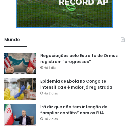
Mundo
Negociações pelo Estreito de Ormuz
registram “progressos”
Há 1 dia
Epidemia de Ebola no Congo se
intensifica e é maior já registrada
Há 2 dias
Irã diz que não tem intenção de
“ampliar conflito” com os EUA
Há 2 dias