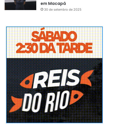
em Macapá
30 de setembro de 2025