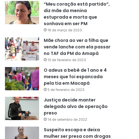
“Meu coração está partido”,
diz mãe da menina
estuprada e morta que
sonhava em ser PM
16 de março de 2023
Mãe chora ao ver a filha que
vende lanche com ela passar
no TAF da PM do Amapá
10 de fevereiro de 2023
O adeus a bebê de 1 ano e 4
meses que foi espancada
pela tia em Macapá
5 de fevereiro de 2023
Justiça decide manter
delegado alvo de operação
preso
14 de setembro de 2022
Suspeito escapa e deixa
mulher ser presa com drogas