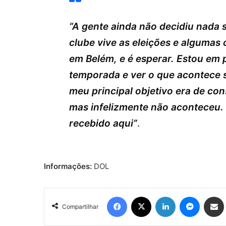
“A gente ainda não decidiu nada 
clube vive as eleições e algumas
em Belém, e é esperar. Estou em
temporada e ver o que acontece s
meu principal objetivo era de con
mas infelizmente não aconteceu. 
recebido aqui”
.
Informações:
DOL
Facebook
X
Linkedin
Messen
Comp
Compartilhar