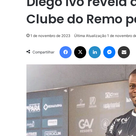
Diego Ivo revela 
Clube do Remo p
1 de novembro de 2023
Última Atualização 1 de novembro 
Facebook
X
Linkedin
Messenge
Compartilhar via e-m
Compartilhar