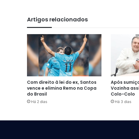
Artigos relacionados
Com direito à lei do ex, Santos
Após sumiço
vence e elimina Remo na Copa
Vozinha ass
do Brasil
Colo-Colo
Há 2 dias
Há 3 dias