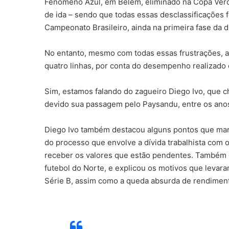
Fenômeno Azul, em Belém, eliminado na Copa Verd
de ida – sendo que todas essas desclassificações f
Campeonato Brasileiro, ainda na primeira fase da d
No entanto, mesmo com todas essas frustrações, 
quatro linhas, por conta do desempenho realizado
Sim, estamos falando do zagueiro Diego Ivo, que c
devido sua passagem pelo Paysandu, entre os anos
Diego Ivo também destacou alguns pontos que marc
do processo que envolve a dívida trabalhista com 
receber os valores que estão pendentes. Também c
futebol do Norte, e explicou os motivos que levar
Série B, assim como a queda absurda de rendimen