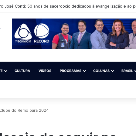
ro José Conti: 50 anos de sacerdócio dedicados à evangelização e ao 
TE
CULTURA
VIDEOS
PROGRAMAS
COLUNAS
BRASIL
o Clube do Remo para 2024