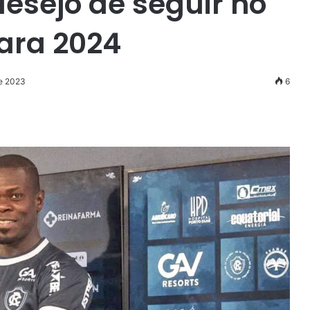
desejo de seguir no
ara 2024
de 2023
6
r
ail