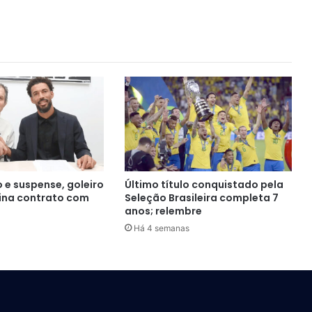
 e suspense, goleiro
Último título conquistado pela
ina contrato com
Seleção Brasileira completa 7
anos; relembre
Há 4 semanas