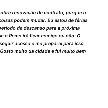
sobre renovação de contrato, porque o
 coisas podem mudar. Eu estou de férias
 período de descanso para a próxima
e o Remo irá ficar comigo ou não. O
seguir acesso e me preparei para isso,
Gosto muito da cidade e fui muito bem
ger
artilhar via e-mail