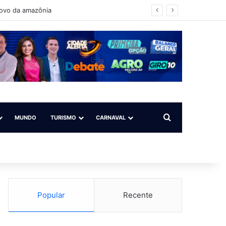
povo da amazônia
Procurar por
MUNDO
TURISMO
CARNAVAL
Popular
Recente