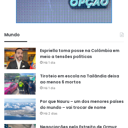
Mundo
Espriella toma posse na Colômbia em
meio a tensões políticas
Há 1 dia
Tiroteio em escola na Tailândia deixa
ao menos 6 mortos
Há 1 dia
Por que Nauru – um dos menores países
do mundo – vai trocar de nome
Há 2 dias
Negociações pelo Estreito de Ormuz