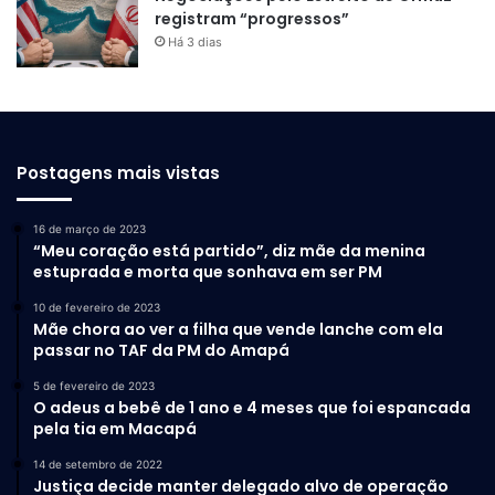
registram “progressos”
Há 3 dias
Postagens mais vistas
16 de março de 2023
“Meu coração está partido”, diz mãe da menina
estuprada e morta que sonhava em ser PM
10 de fevereiro de 2023
Mãe chora ao ver a filha que vende lanche com ela
passar no TAF da PM do Amapá
5 de fevereiro de 2023
O adeus a bebê de 1 ano e 4 meses que foi espancada
pela tia em Macapá
14 de setembro de 2022
Justiça decide manter delegado alvo de operação