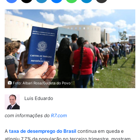
Foto: Albari Rosa/Gazeta do Povo
Luis Eduardo
com informações do
R7.com
A
taxa de desemprego do Brasil
continua em queda e
atingiu 7,7% da população no terceiro trimestre, mostram