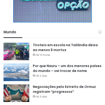
Mundo
Tiroteio em escola na Tailândia deixa
ao menos 6 mortos
Há 13 horas
Por que Nauru – um dos menores países
do mundo – vai trocar de nome
Há 2 dias
Negociações pelo Estreito de Ormuz
registram “progressos”
Há 3 dias