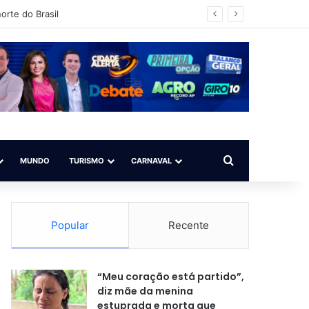
orte do Brasil
Procurar por
MUNDO
TURISMO
CARNAVAL
Popular
Recente
“Meu coração está partido”,
diz mãe da menina
estuprada e morta que