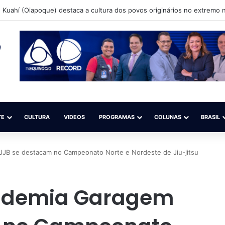
Kuahí (Oiapoque) destaca a cultura dos povos originários no extremo n
TE
CULTURA
VIDEOS
PROGRAMAS
COLUNAS
BRASIL
JJB se destacam no Campeonato Norte e Nordeste de Jiu-jitsu
cademia Garagem