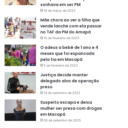
sonhava em ser PM
16 de março de 2023
Mãe chora ao ver a filha que
vende lanche com ela passar
no TAF da PM do Amapá
10 de fevereiro de 2023
O adeus a bebê de 1 ano e 4
meses que foi espancada
pela tia em Macapá
5 de fevereiro de 2023
Justiça decide manter
delegado alvo de operação
preso
14 de setembro de 2022
Suspeito escapa e deixa
mulher ser presa com drogas
em Macapá
30 de setembro de 2025