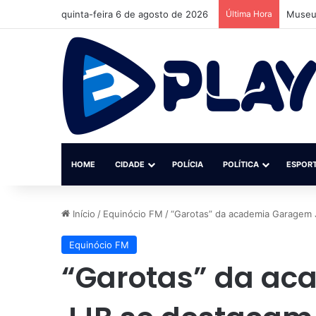
quinta-feira 6 de agosto de 2026
Última Hora
Museu 
HOME
CIDADE
POLÍCIA
POLÍTICA
ESPOR
Início
/
Equinócio FM
/
“Garotas” da academia Garagem 
Equinócio FM
“Garotas” da a