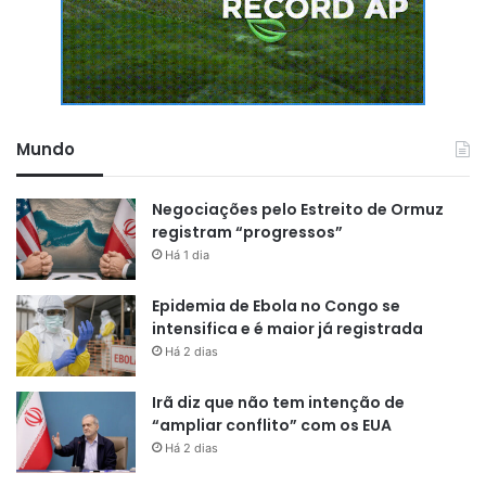
Mundo
Negociações pelo Estreito de Ormuz
registram “progressos”
Há 1 dia
Epidemia de Ebola no Congo se
intensifica e é maior já registrada
Há 2 dias
Irã diz que não tem intenção de
“ampliar conflito” com os EUA
Há 2 dias