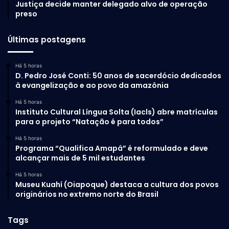
Justiça decide manter delegado alvo de operação
preso
Últimas postagens
Há 5 horas
D. Pedro José Conti: 50 anos de sacerdócio dedicados
à evangelização e ao povo da amazônia
Há 5 horas
Instituto Cultural Língua Solta (Iacls) abre matrículas
para o projeto “Natação é para todos”
Há 5 horas
Programa “Qualifica Amapá” é reformulado e deve
alcançar mais de 5 mil estudantes
Há 5 horas
Museu Kuahí (Oiapoque) destaca a cultura dos povos
originários no extremo norte do Brasil
Tags