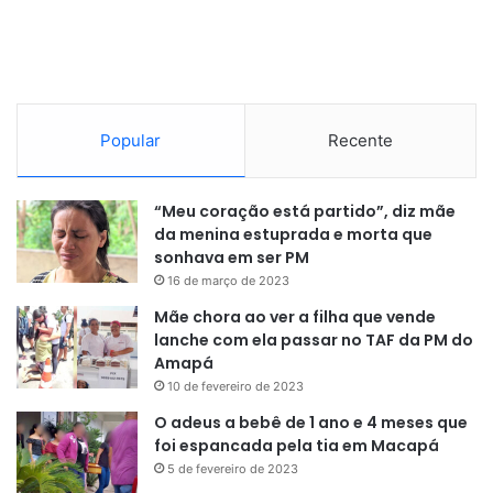
Popular
Recente
“Meu coração está partido”, diz mãe
da menina estuprada e morta que
sonhava em ser PM
16 de março de 2023
Mãe chora ao ver a filha que vende
lanche com ela passar no TAF da PM do
Amapá
10 de fevereiro de 2023
O adeus a bebê de 1 ano e 4 meses que
foi espancada pela tia em Macapá
5 de fevereiro de 2023