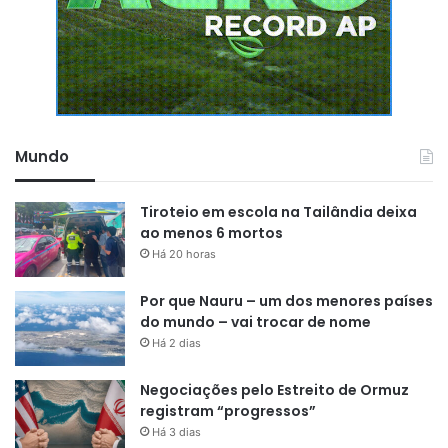
Mundo
Tiroteio em escola na Tailândia deixa
ao menos 6 mortos
Há 20 horas
Por que Nauru – um dos menores países
do mundo – vai trocar de nome
Há 2 dias
Negociações pelo Estreito de Ormuz
registram “progressos”
Há 3 dias