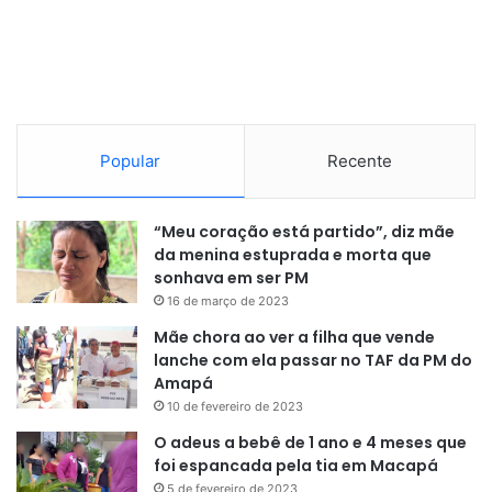
Popular
Recente
“Meu coração está partido”, diz mãe
da menina estuprada e morta que
sonhava em ser PM
16 de março de 2023
Mãe chora ao ver a filha que vende
lanche com ela passar no TAF da PM do
Amapá
10 de fevereiro de 2023
O adeus a bebê de 1 ano e 4 meses que
foi espancada pela tia em Macapá
5 de fevereiro de 2023