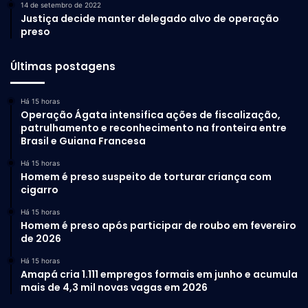
14 de setembro de 2022
Justiça decide manter delegado alvo de operação
preso
Últimas postagens
Há 15 horas
Operação Ágata intensifica ações de fiscalização,
patrulhamento e reconhecimento na fronteira entre
Brasil e Guiana Francesa
Há 15 horas
Homem é preso suspeito de torturar criança com
cigarro
Há 15 horas
Homem é preso após participar de roubo em fevereiro
de 2026
Há 15 horas
Amapá cria 1.111 empregos formais em junho e acumula
mais de 4,3 mil novas vagas em 2026