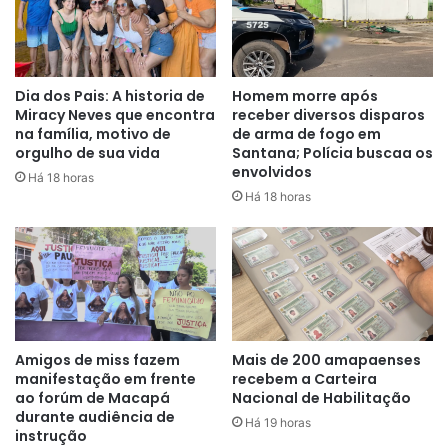
Dia dos Pais: A historia de
Homem morre após
Miracy Neves que encontra
receber diversos disparos
na família, motivo de
de arma de fogo em
orgulho de sua vida
Santana; Polícia buscaa os
envolvidos
Há 18 horas
Há 18 horas
Amigos de miss fazem
Mais de 200 amapaenses
manifestação em frente
recebem a Carteira
ao forúm de Macapá
Nacional de Habilitação
durante audiência de
Há 19 horas
instrução