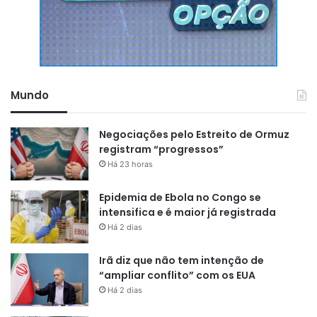
Mundo
Negociações pelo Estreito de Ormuz
registram “progressos”
Há 23 horas
Epidemia de Ebola no Congo se
intensifica e é maior já registrada
Há 2 dias
Irã diz que não tem intenção de
“ampliar conflito” com os EUA
Há 2 dias