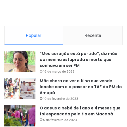
Popular
Recente
“Meu coração está partido”, diz mãe
da menina estuprada e morta que
sonhava em ser PM
16 de março de 2023
Mãe chora ao ver a filha que vende
lanche com ela passar no TAF da PM do
Amapá
10 de fevereiro de 2023
O adeus a bebê de 1 ano e 4 meses que
foi espancada pela tia em Macapá
5 de fevereiro de 2023